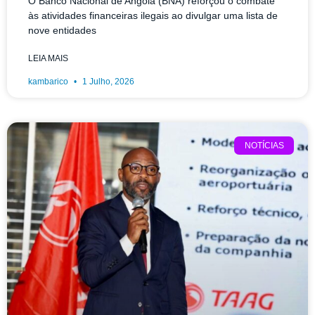
O Banco Nacional de Angola (BNA) reforçou o combate
às atividades financeiras ilegais ao divulgar uma lista de
nove entidades
LEIA MAIS
kambarico
1 Julho, 2026
NOTÍCIAS