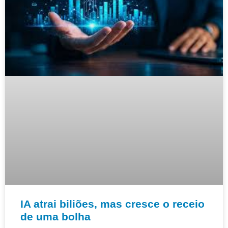
IA atrai biliões, mas cresce o receio
de uma bolha