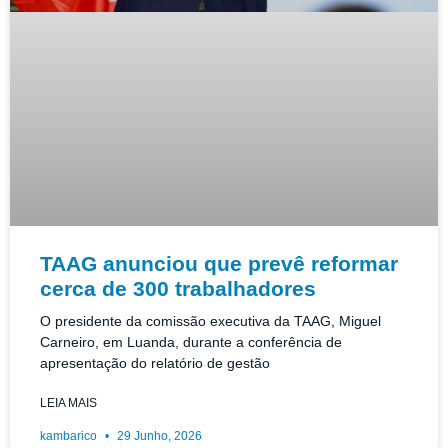
TAAG anunciou que prevê reformar
cerca de 300 trabalhadores
O presidente da comissão executiva da TAAG, Miguel
Carneiro, em Luanda, durante a conferência de
apresentação do relatório de gestão
LEIA MAIS
kambarico
29 Junho, 2026