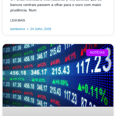
bancos centrais passem a olhar para o ouro com maior
prudência. Num
LEIA MAIS
kambarico
24 Julho, 2026
NOTÍCIAS