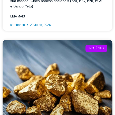
sua moeda. Cinco bancos nacionais (BAI, BIC, BNI, BCS
e Banco Yetu)
LEIA MAIS
kambarico
29 Julho, 2026
NOTÍCIAS