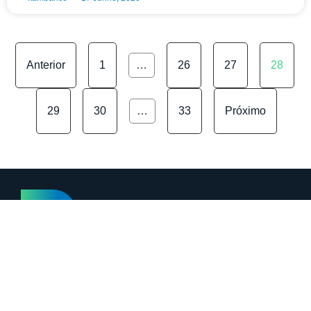
Anterior
1
…
26
27
28
29
30
…
33
Próximo
Categorias
Márcia Coelho