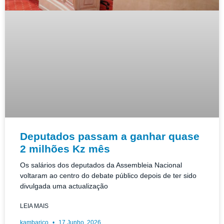
Deputados passam a ganhar quase
2 milhões Kz mês
Os salários dos deputados da Assembleia Nacional
voltaram ao centro do debate público depois de ter sido
divulgada uma actualização
LEIA MAIS
kambarico
17 Junho, 2026