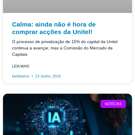
Calma: ainda não é hora de
comprar acções da Unitel!
O processo de privatização de 15% do capital da Unitel
continua a avançar, mas a Comissão do Mercado de
Capitais
LEIA MAIS
kambarico
23 Junho, 2026
NOTÍCIAS