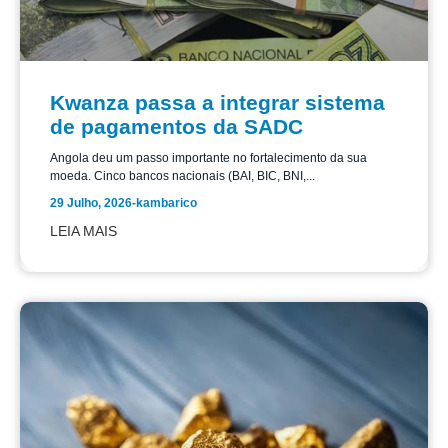
Kwanza passa a integrar sistema
de pagamentos da SADC
Angola deu um passo importante no fortalecimento da sua
moeda. Cinco bancos nacionais (BAI, BIC, BNI,...
29 Julho, 2026
-
kambarico
LEIA MAIS