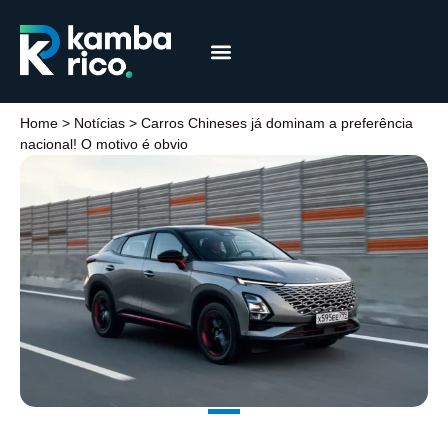
Márcia Coelho
Educação Financeira
Home
>
Notícias
>
Carros Chineses já dominam a preferência
nacional! O motivo é obvio