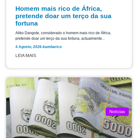
Homem mais rico de África,
pretende doar um terço da sua
fortuna
Aliko Dangote, considerado o homem mais rico de África,
pretende doar um terço da sua fortuna, actualmente...
4 Agosto, 2026
-
kambarico
LEIA MAIS
Notícias