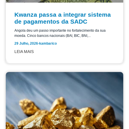
Kwanza passa a integrar sistema
de pagamentos da SADC
Angola deu um passo importante no fortalecimento da sua
moeda. Cinco bancos nacionais (BAI, BIC, BNI,...
29 Julho, 2026
-
kambarico
LEIA MAIS