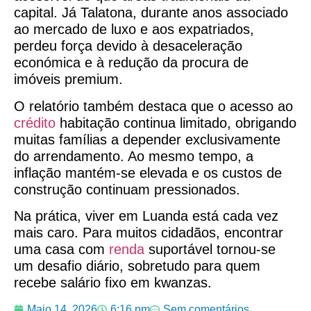
capital. Já Talatona, durante anos associado
ao mercado de luxo e aos expatriados,
perdeu força devido à desaceleração
económica e à redução da procura de
imóveis premium.
O relatório também destaca que o acesso ao
crédito
habitação continua limitado, obrigando
muitas famílias a depender exclusivamente
do arrendamento. Ao mesmo tempo, a
inflação mantém-se elevada e os custos de
construção continuam pressionados.
Na prática, viver em Luanda está cada vez
mais caro. Para muitos cidadãos, encontrar
uma casa com
renda
suportável tornou-se
um desafio diário, sobretudo para quem
recebe salário fixo em kwanzas.
Maio 14, 2026
6:16 pm
Sem comentários