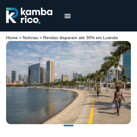
Márcia Coelho
Educação Financeira
Home
>
Notícias
>
Rendas disparam até 30% em Luanda