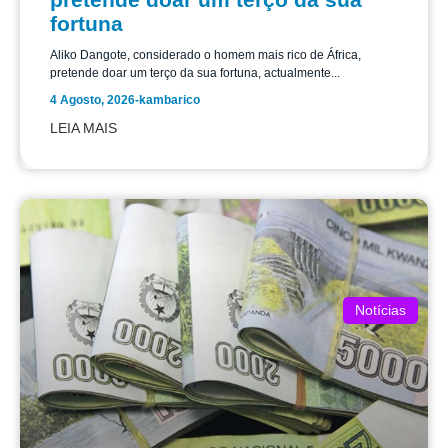
fortuna
Aliko Dangote, considerado o homem mais rico de África,
pretende doar um terço da sua fortuna, actualmente...
4 Agosto, 2026
-
kambarico
LEIA MAIS
Notícias