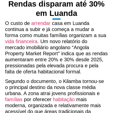
Rendas disparam até 30%
em Luanda
O custo de
arrendar
casa em Luanda
continua a subir e já começa a mudar a
forma como muitas famílias organizam a sua
vida financeira
. Um novo relatório do
mercado imobiliário angolano “Angola
Property Market Report” indica que as rendas
aumentaram entre 20% e 30% desde 2025,
pressionadas pela elevada procura e pela
falta de oferta habitacional formal.
Segundo o documento, o Kilamba tornou-se
o principal destino da nova classe média
urbana. A zona atrai jovens profissionais e
famílias
por oferecer
habitação
mais
moderna, organizada e relativamente mais
acessível do que áreas tradicionais da