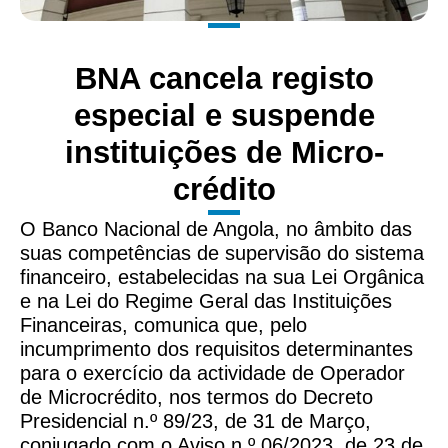
BNA cancela registo
especial e suspende
instituições de Micro-
crédito
O Banco Nacional de Angola, no âmbito das
suas competências de supervisão do sistema
financeiro, estabelecidas na sua Lei Orgânica
e na Lei do Regime Geral das Instituições
Financeiras, comunica que, pelo
incumprimento dos requisitos determinantes
para o exercício da actividade de Operador
de Microcrédito, nos termos do Decreto
Presidencial n.º 89/23, de 31 de Março,
conjugado com o Aviso n.º 06/2023, de 23 de