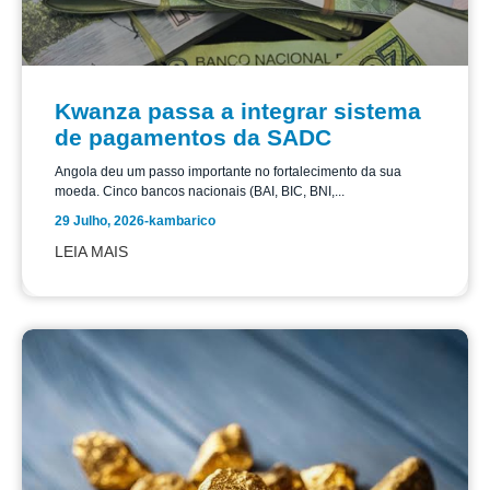
Kwanza passa a integrar sistema
de pagamentos da SADC
Angola deu um passo importante no fortalecimento da sua
moeda. Cinco bancos nacionais (BAI, BIC, BNI,...
29 Julho, 2026
-
kambarico
LEIA MAIS