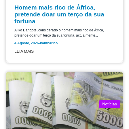
Homem mais rico de África,
pretende doar um terço da sua
fortuna
Aliko Dangote, considerado o homem mais rico de África,
pretende doar um terço da sua fortuna, actualmente...
4 Agosto, 2026
-
kambarico
LEIA MAIS
Notícias