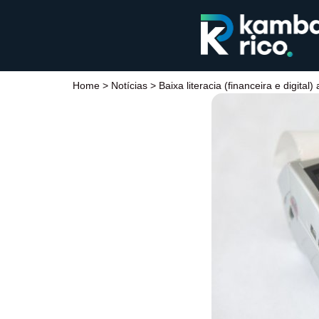
Home
>
Notícias
>
Baixa literacia (financeira e digita