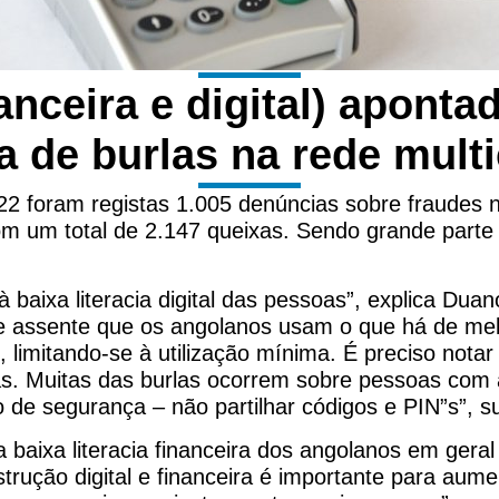
nanceira e digital) apont
a de burlas na rede multi
2 foram registas 1.005 denúncias sobre fraudes n
m um total de 2.147 queixas. Sendo grande parte
à baixa literacia digital das pessoas”, explica Dua
e assente que os angolanos usam o que há de mel
 limitando-se à utilização mínima. É preciso notar
s. Muitas das burlas ocorrem sobre pessoas com 
 segurança – não partilhar códigos e PIN”s”, sub
a baixa literacia financeira dos angolanos em gera
trução digital e financeira é importante para aume