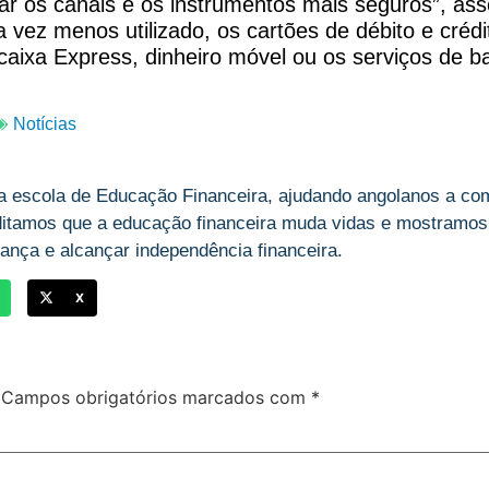
ar os canais e os instrumentos mais seguros”, as
a vez menos utilizado, os cartões de débito e créd
aixa Express, dinheiro móvel ou os serviços de ban
Notícias
a escola de Educação Financeira, ajudando angolanos a com
ditamos que a educação financeira muda vidas e mostramos,
ança e alcançar independência financeira.
X
Campos obrigatórios marcados com
*