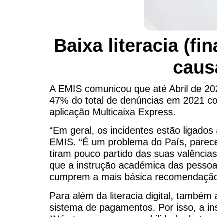
Baixa literacia (fi
caus
A EMIS comunicou que até Abril de 202
47% do total de denúncias em 2021 co
aplicação Multicaixa Express.
“Em geral, os incidentes estão ligados 
EMIS. “É um problema do País, parec
tiram pouco partido das suas valências,
que a instrução académica das pessoa
cumprem a mais básica recomendação de
Para além da literacia digital, também 
sistema de pagamentos. Por isso, a ins