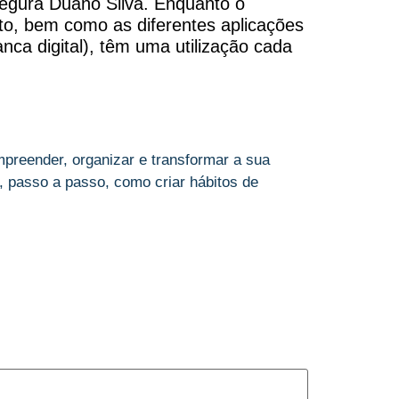
segura Duano Silva. Enquanto o
ito, bem como as diferentes aplicações
ca digital), têm uma utilização cada
preender, organizar e transformar a sua
 passo a passo, como criar hábitos de