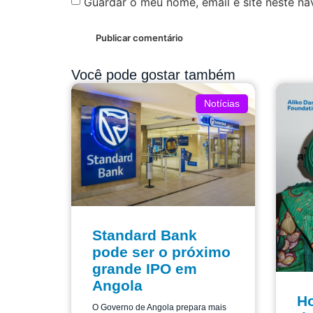
Guardar o meu nome, email e site neste n
Você pode gostar também
Notícias
Standard Bank
pode ser o próximo
grande IPO em
Angola
H
O Governo de Angola prepara mais