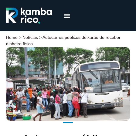
Márcia Coelho
Educação Financeira
Home
>
Notícias
>
Autocarros públicos deixarão de receber
dinheiro físico