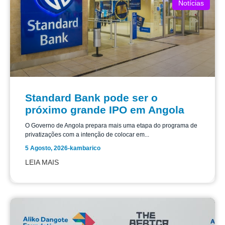
Notícias
Standard Bank pode ser o
próximo grande IPO em Angola
O Governo de Angola prepara mais uma etapa do programa de
privatizações com a intenção de colocar em...
5 Agosto, 2026
-
kambarico
LEIA MAIS