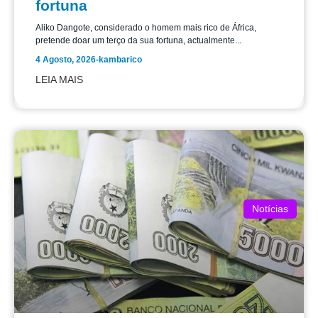
fortuna
Aliko Dangote, considerado o homem mais rico de África,
pretende doar um terço da sua fortuna, actualmente...
4 Agosto, 2026
-
kambarico
LEIA MAIS
Notícias