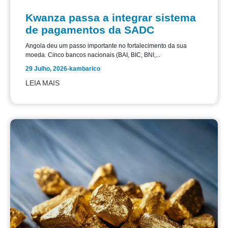
Kwanza passa a integrar sistema
de pagamentos da SADC
Angola deu um passo importante no fortalecimento da sua
moeda. Cinco bancos nacionais (BAI, BIC, BNI,...
29 Julho, 2026
-
kambarico
LEIA MAIS