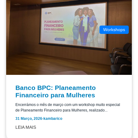
Workshops
Banco BPC: Planeamento
Financeiro para Mulheres
Encerrámos o mês de março com um workshop muito especial
de Planeamento Financeiro para Mulheres, realizado...
31 Março, 2026
-
kambarico
LEIA MAIS