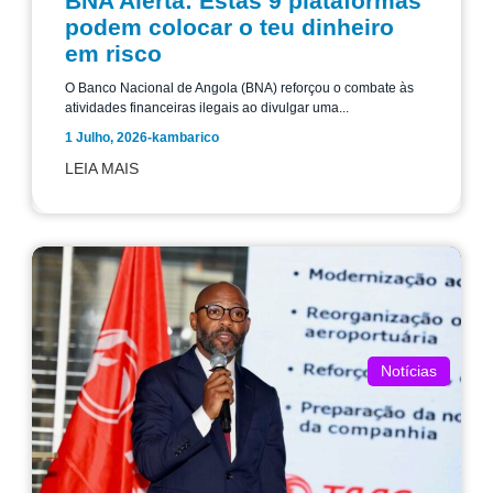
BNA Alerta: Estas 9 plataformas
podem colocar o teu dinheiro
em risco
O Banco Nacional de Angola (BNA) reforçou o combate às
atividades financeiras ilegais ao divulgar uma...
1 Julho, 2026
-
kambarico
LEIA MAIS
Notícias