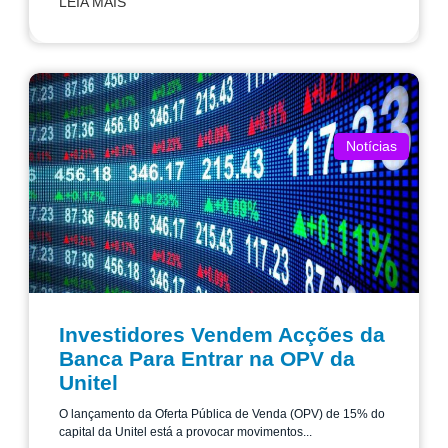
LEIA MAIS
Notícias
Investidores Vendem Acções da
Banca Para Entrar na OPV da
Unitel
O lançamento da Oferta Pública de Venda (OPV) de 15% do
capital da Unitel está a provocar movimentos...