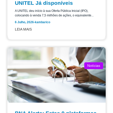
UNITEL Já disponíveis
A UNITEL deu início à sua Oferta Pública Inicial (IPO),
colocando à venda 7,5 milhões de ações, o equivalente...
6 Julho, 2026
-
kambarico
LEIA MAIS
Notícias