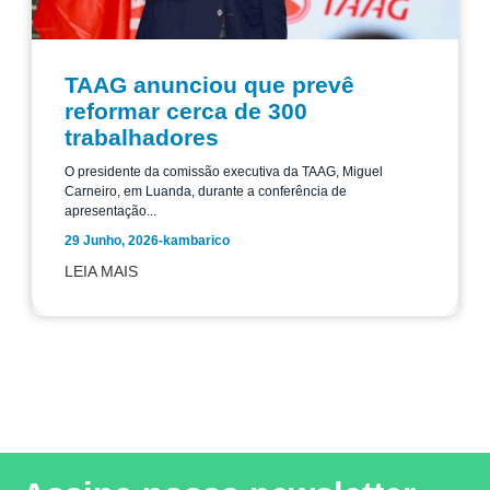
TAAG anunciou que prevê
reformar cerca de 300
trabalhadores
O presidente da comissão executiva da TAAG, Miguel
Carneiro, em Luanda, durante a conferência de
apresentação...
29 Junho, 2026
-
kambarico
LEIA MAIS
Leia mais notícias