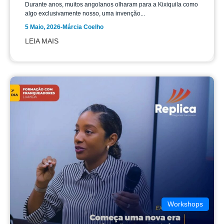
Durante anos, muitos angolanos olharam para a Kixiquila como
algo exclusivamente nosso, uma invenção...
5 Maio, 2026
-
Márcia Coelho
LEIA MAIS
Workshops