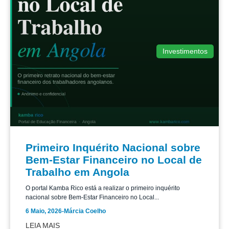
Investimentos
Primeiro Inquérito Nacional sobre
Bem-Estar Financeiro no Local de
Trabalho em Angola
O portal Kamba Rico está a realizar o primeiro inquérito
nacional sobre Bem-Estar Financeiro no Local...
6 Maio, 2026
-
Márcia Coelho
LEIA MAIS