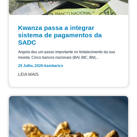
Kwanza passa a integrar
sistema de pagamentos da
SADC
Angola deu um passo importante no fortalecimento da sua
moeda. Cinco bancos nacionais (BAI, BIC, BNI,...
29 Julho, 2026
-
kambarico
LEIA MAIS