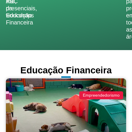
ABC
line,
pa
da
presenciais,
pr
Educação
workshops
e
Financeira
to
a
ár
Educação Financeira
Empreendedorismo