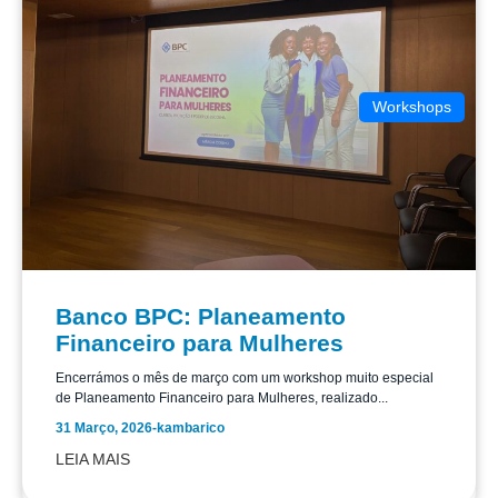
Workshops
Banco BPC: Planeamento
Financeiro para Mulheres
Encerrámos o mês de março com um workshop muito especial
de Planeamento Financeiro para Mulheres, realizado...
31 Março, 2026
-
kambarico
LEIA MAIS