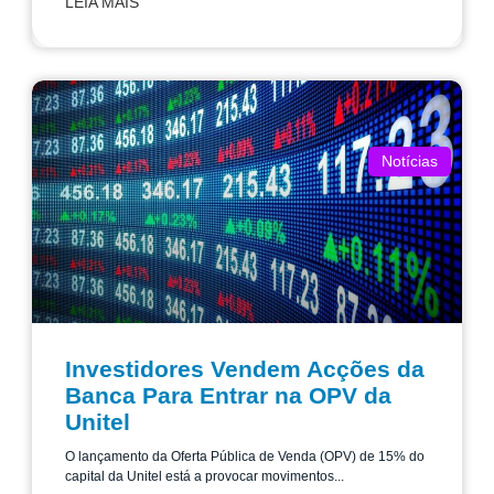
LEIA MAIS
Notícias
Investidores Vendem Acções da
Banca Para Entrar na OPV da
Unitel
O lançamento da Oferta Pública de Venda (OPV) de 15% do
capital da Unitel está a provocar movimentos...