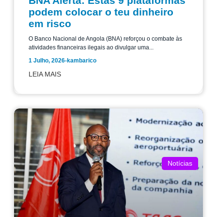
BNA Alerta: Estas 9 plataformas
podem colocar o teu dinheiro
em risco
O Banco Nacional de Angola (BNA) reforçou o combate às
atividades financeiras ilegais ao divulgar uma...
1 Julho, 2026
-
kambarico
LEIA MAIS
Notícias