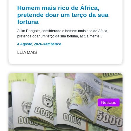
Homem mais rico de África,
pretende doar um terço da sua
fortuna
Aliko Dangote, considerado o homem mais rico de África,
pretende doar um terço da sua fortuna, actualmente...
4 Agosto, 2026
-
kambarico
LEIA MAIS
Notícias