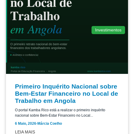
Investimentos
Primeiro Inquérito Nacional sobre
Bem-Estar Financeiro no Local de
Trabalho em Angola
O portal Kamba Rico está a realizar o primeiro inquérito
nacional sobre Bem-Estar Financeiro no Local...
6 Maio, 2026
-
Márcia Coelho
LEIA MAIS