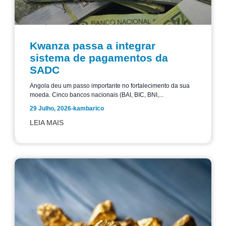
Kwanza passa a integrar
sistema de pagamentos da
SADC
Angola deu um passo importante no fortalecimento da sua
moeda. Cinco bancos nacionais (BAI, BIC, BNI,...
29 Julho, 2026
-
kambarico
LEIA MAIS