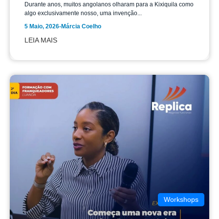
Durante anos, muitos angolanos olharam para a Kixiquila como
algo exclusivamente nosso, uma invenção...
5 Maio, 2026
-
Márcia Coelho
LEIA MAIS
Workshops