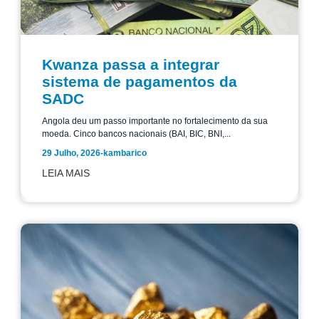
Kwanza passa a integrar
sistema de pagamentos da
SADC
Angola deu um passo importante no fortalecimento da sua
moeda. Cinco bancos nacionais (BAI, BIC, BNI,...
29 Julho, 2026
-
kambarico
LEIA MAIS