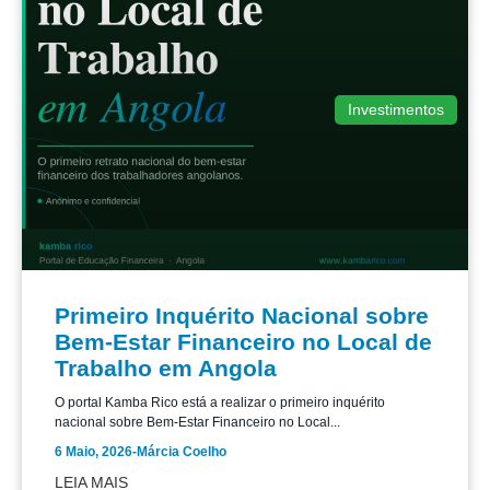
Investimentos
Primeiro Inquérito Nacional sobre
Bem-Estar Financeiro no Local de
Trabalho em Angola
O portal Kamba Rico está a realizar o primeiro inquérito
nacional sobre Bem-Estar Financeiro no Local...
6 Maio, 2026
-
Márcia Coelho
LEIA MAIS