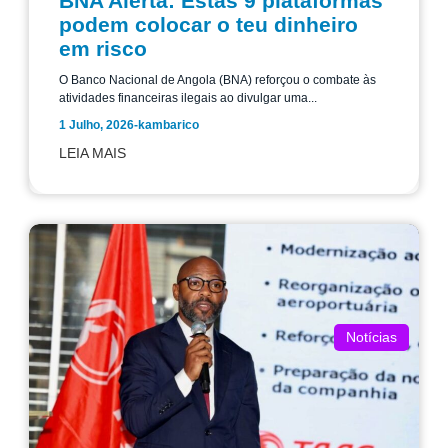
BNA Alerta: Estas 9 plataformas
podem colocar o teu dinheiro
em risco
O Banco Nacional de Angola (BNA) reforçou o combate às
atividades financeiras ilegais ao divulgar uma...
1 Julho, 2026
-
kambarico
LEIA MAIS
Notícias