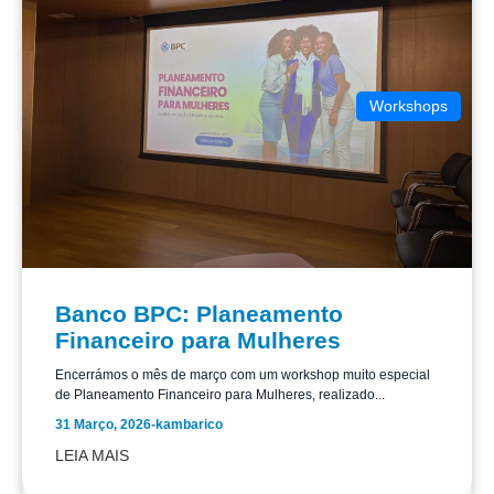
Workshops
Banco BPC: Planeamento
Financeiro para Mulheres
Encerrámos o mês de março com um workshop muito especial
de Planeamento Financeiro para Mulheres, realizado...
31 Março, 2026
-
kambarico
LEIA MAIS