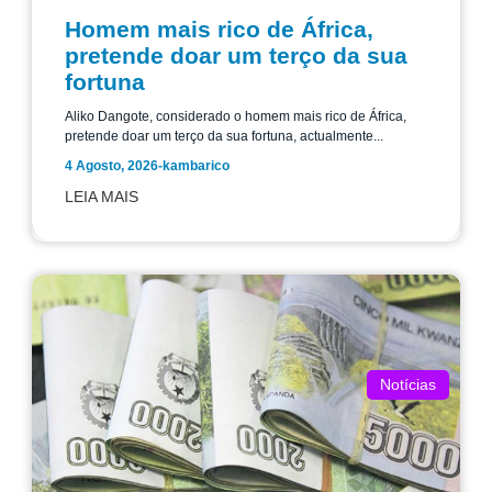
Homem mais rico de África,
pretende doar um terço da sua
fortuna
Aliko Dangote, considerado o homem mais rico de África,
pretende doar um terço da sua fortuna, actualmente...
4 Agosto, 2026
-
kambarico
LEIA MAIS
Notícias