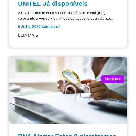
UNITEL Já disponíveis
A UNITEL deu início à sua Oferta Pública Inicial (IPO),
colocando à venda 7,5 milhões de ações, o equivalente...
6 Julho, 2026
-
kambarico
LEIA MAIS
Notícias