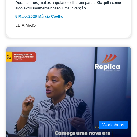
Durante anos, muitos angolanos olharam para a Kixiquila como
algo exclusivamente nosso, uma invenção...
5 Maio, 2026
-
Márcia Coelho
LEIA MAIS
Workshops