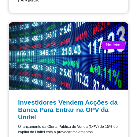
LEIA MAIS
Notícias
Investidores Vendem Acções da
Banca Para Entrar na OPV da
Unitel
O lançamento da Oferta Pública de Venda (OPV) de 15% do
capital da Unitel está a provocar movimentos...