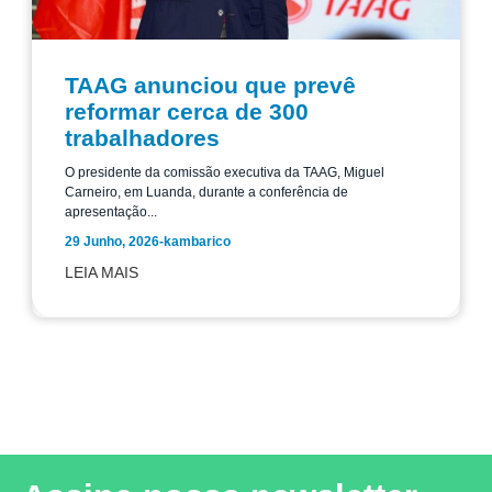
TAAG anunciou que prevê
reformar cerca de 300
trabalhadores
O presidente da comissão executiva da TAAG, Miguel
Carneiro, em Luanda, durante a conferência de
apresentação...
29 Junho, 2026
-
kambarico
LEIA MAIS
Leia mais notícias