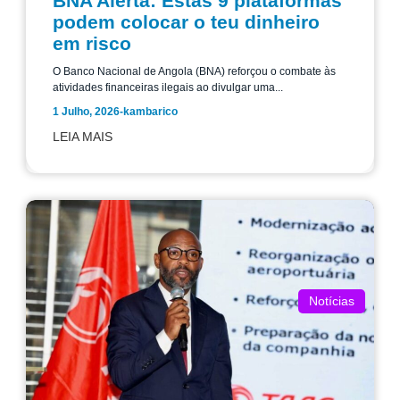
BNA Alerta: Estas 9 plataformas
podem colocar o teu dinheiro
em risco
O Banco Nacional de Angola (BNA) reforçou o combate às
atividades financeiras ilegais ao divulgar uma...
1 Julho, 2026
-
kambarico
LEIA MAIS
Notícias