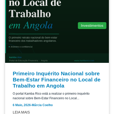
Investimentos
Primeiro Inquérito Nacional sobre
Bem-Estar Financeiro no Local de
Trabalho em Angola
O portal Kamba Rico está a realizar o primeiro inquérito
nacional sobre Bem-Estar Financeiro no Local...
6 Maio, 2026
-
Márcia Coelho
LEIA MAIS