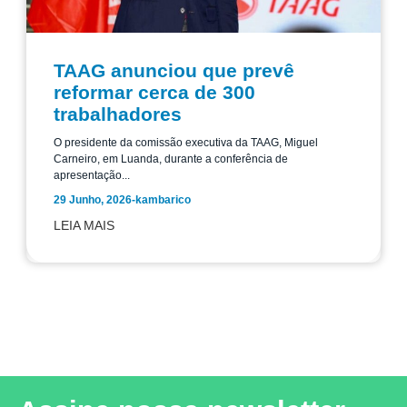
TAAG anunciou que prevê
reformar cerca de 300
trabalhadores
O presidente da comissão executiva da TAAG, Miguel
Carneiro, em Luanda, durante a conferência de
apresentação...
29 Junho, 2026
-
kambarico
LEIA MAIS
Leia mais notícias