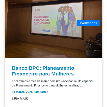
Workshops
Banco BPC: Planeamento
Financeiro para Mulheres
Encerrámos o mês de março com um workshop muito especial
de Planeamento Financeiro para Mulheres, realizado...
31 Março, 2026
-
kambarico
LEIA MAIS