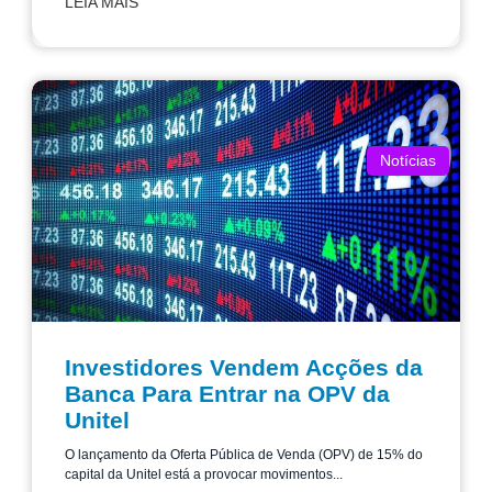
LEIA MAIS
Notícias
Investidores Vendem Acções da
Banca Para Entrar na OPV da
Unitel
O lançamento da Oferta Pública de Venda (OPV) de 15% do
capital da Unitel está a provocar movimentos...