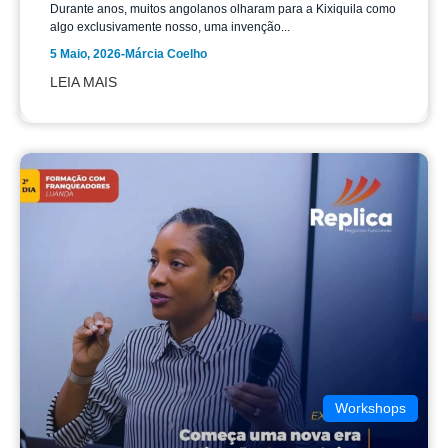
Durante anos, muitos angolanos olharam para a Kixiquila como
algo exclusivamente nosso, uma invenção...
5 Maio, 2026
-
Márcia Coelho
LEIA MAIS
Workshops