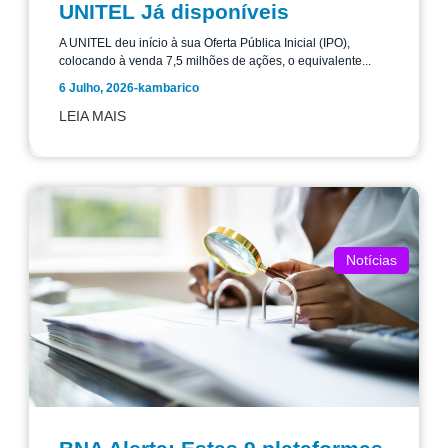
UNITEL Já disponíveis
A UNITEL deu início à sua Oferta Pública Inicial (IPO),
colocando à venda 7,5 milhões de ações, o equivalente...
6 Julho, 2026
-
kambarico
LEIA MAIS
Notícias