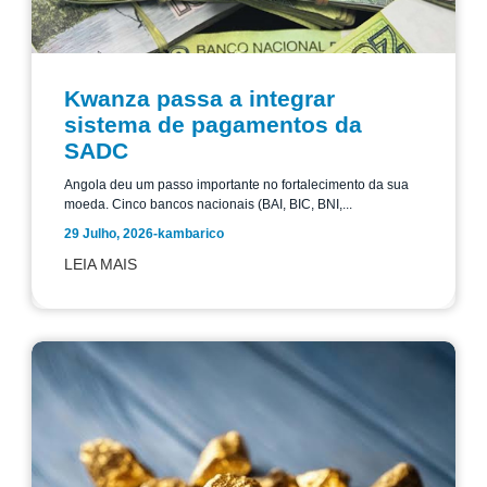
Kwanza passa a integrar
sistema de pagamentos da
SADC
Angola deu um passo importante no fortalecimento da sua
moeda. Cinco bancos nacionais (BAI, BIC, BNI,...
29 Julho, 2026
-
kambarico
LEIA MAIS