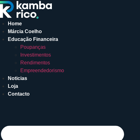
Pular
para
o
Home
conteúdo
Márcia Coelho
Educação Financeira
Poupanças
Investimentos
Rendimentos
Empreendedorismo
Noticias
Loja
Contacto