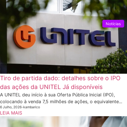
Notícias
Tiro de partida dado: detalhes sobre o IPO
das ações da UNITEL Já disponíveis
A UNITEL deu início à sua Oferta Pública Inicial (IPO),
colocando à venda 7,5 milhões de ações, o equivalente...
6 Julho, 2026
-
kambarico
LEIA MAIS