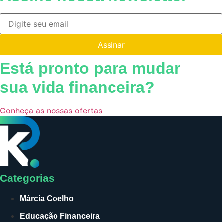
Assinar
Está pronto para mudar
sua vida financeira?
Conheça as nossas ofertas
Categorias
Márcia Coelho
Educação Financeira