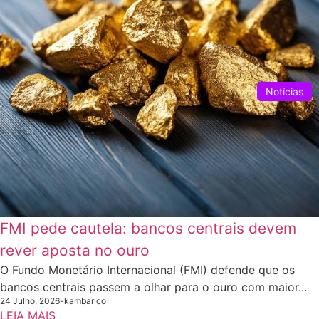
Notícias
FMI pede cautela: bancos centrais devem
rever aposta no ouro
O Fundo Monetário Internacional (FMI) defende que os
bancos centrais passem a olhar para o ouro com maior...
24 Julho, 2026
-
kambarico
LEIA MAIS