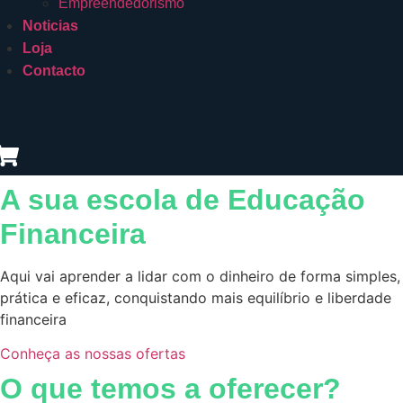
Empreendedorismo
Noticias
Loja
Contacto
A sua escola de Educação
Financeira
Aqui vai aprender a lidar com o dinheiro de forma simples,
prática e eficaz, conquistando mais equilíbrio e liberdade
financeira
Conheça as nossas ofertas
O que temos a oferecer?