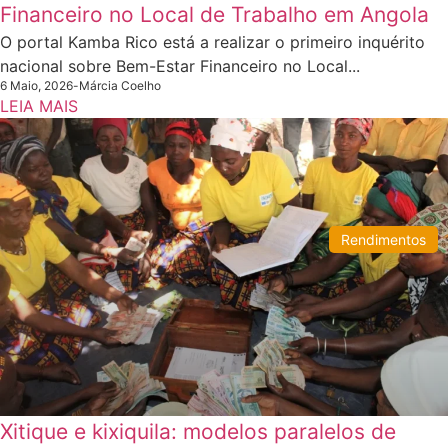
Financeiro no Local de Trabalho em Angola
O portal Kamba Rico está a realizar o primeiro inquérito
nacional sobre Bem-Estar Financeiro no Local...
6 Maio, 2026
-
Márcia Coelho
LEIA MAIS
Rendimentos
Xitique e kixiquila: modelos paralelos de