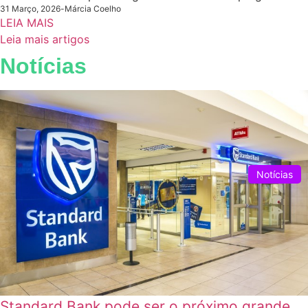
31 Março, 2026
-
Márcia Coelho
LEIA MAIS
Leia mais artigos
Notícias
Notícias
Standard Bank pode ser o próximo grande