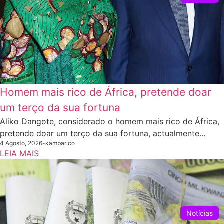
Homem mais rico de África, pretende doar
um terço da sua fortuna
Aliko Dangote, considerado o homem mais rico de África,
pretende doar um terço da sua fortuna, actualmente...
4 Agosto, 2026
-
kambarico
LEIA MAIS
Notícias