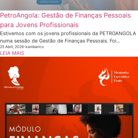
PetroAngola: Gestão de Finanças Pessoais
para Jovens Profissionais
Estivemos com os jovens profissionais da PETROANGOLA
numa sessão de Gestão de Finanças Pessoais. Foi...
25 Abril, 2026
-
kambarico
LEIA MAIS