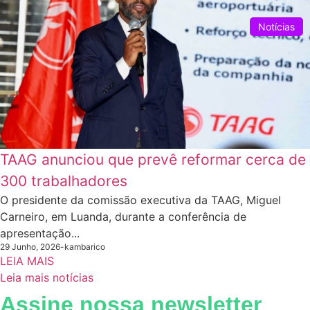
Notícias
TAAG anunciou que prevê reformar cerca de
300 trabalhadores
O presidente da comissão executiva da TAAG, Miguel
Carneiro, em Luanda, durante a conferência de
apresentação...
29 Junho, 2026
-
kambarico
LEIA MAIS
Leia mais notícias
Assine nossa newsletter