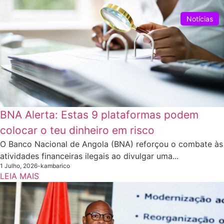
Notícias
BNA Alerta: Estas 9 plataformas podem
colocar o teu dinheiro em risco
O Banco Nacional de Angola (BNA) reforçou o combate às
atividades financeiras ilegais ao divulgar uma...
1 Julho, 2026
-
kambarico
LEIA MAIS