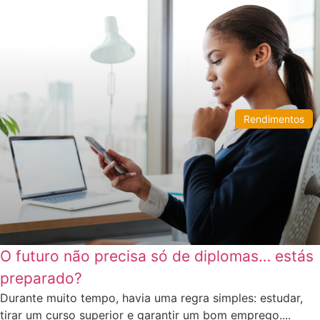
Rendimentos
O futuro não precisa só de diplomas… estás
preparado?
Durante muito tempo, havia uma regra simples: estudar,
tirar um curso superior e garantir um bom emprego....