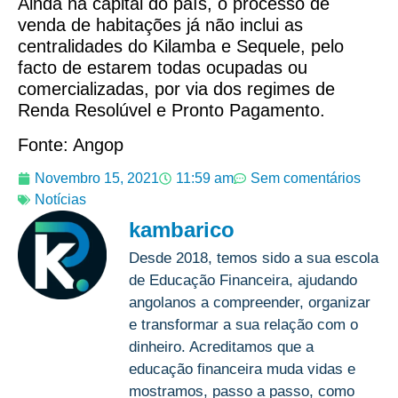
Ainda na capital do país, o processo de
venda de habitações já não inclui as
centralidades do Kilamba e Sequele, pelo
facto de estarem todas ocupadas ou
comercializadas, por via dos regimes de
Renda Resolúvel e Pronto Pagamento.
Fonte: Angop
Novembro 15, 2021
11:59 am
Sem comentários
Notícias
kambarico
Desde 2018, temos sido a sua escola
de Educação Financeira, ajudando
angolanos a compreender, organizar
e transformar a sua relação com o
dinheiro. Acreditamos que a
educação financeira muda vidas e
mostramos, passo a passo, como