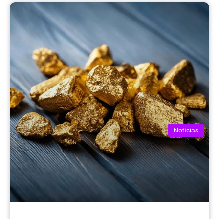
Notícias