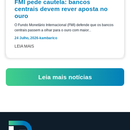
FMI pede cautela: bancos
centrais devem rever aposta no
ouro
O Fundo Monetário Internacional (FMI) defende que os bancos
centrais passem a olhar para o ouro com maior...
24 Julho, 2026
-
kambarico
LEIA MAIS
Leia mais notícias