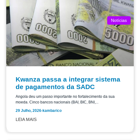
Notícias
Kwanza passa a integrar sistema
de pagamentos da SADC
Angola deu um passo importante no fortalecimento da sua
moeda. Cinco bancos nacionais (BAI, BIC, BNI,...
29 Julho, 2026
-
kambarico
LEIA MAIS