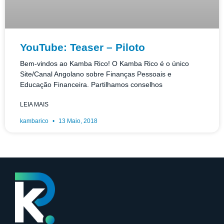
YouTube: Teaser – Piloto
Bem-vindos ao Kamba Rico! O Kamba Rico é o único
Site/Canal Angolano sobre Finanças Pessoais e
Educação Financeira. Partilhamos conselhos
LEIA MAIS
kambarico
13 Maio, 2018