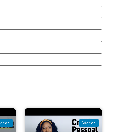
ídeos
Vídeos