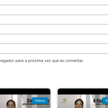
avegador para a próxima vez que eu comentar.
Vídeos
V