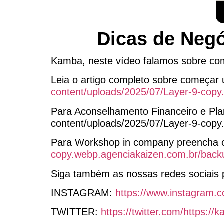
Dicas de Neg
Kamba, neste vídeo falamos sobre c
Leia o artigo completo sobre começar
content/uploads/2025/07/Layer-9-cop
Para Aconselhamento Financeiro e Pla
content/uploads/2025/07/Layer-9-copy
Para Workshop in company preencha o
copy.webp.agenciakaizen.com.br/back
Siga também as nossas redes sociais p
INSTAGRAM:
https://www.instagram.c
TWITTER:
https://twitter.com/https: