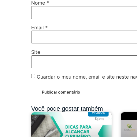
Nome
*
Email
*
Site
Guardar o meu nome, email e site neste n
Você pode gostar também
Vídeos