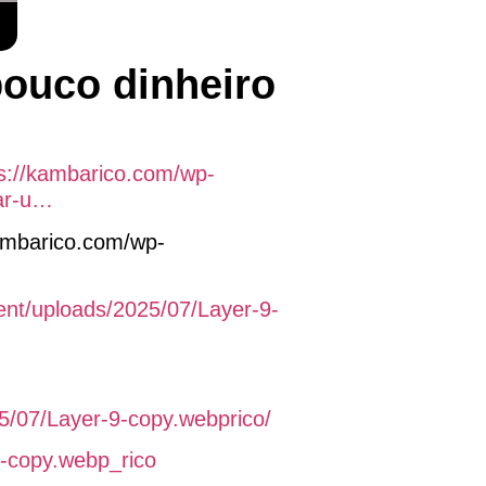
ouco dinheiro
ps://kambarico.com/wp-
ar-u…
ambarico.com/wp-
ent/uploads/2025/07/Layer-9-
5/07/Layer-9-copy.webprico/
9-copy.webp_rico