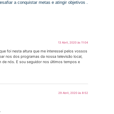
afiar a conquistar metas e atingir objetivos .
13 Abril, 2020 às 11:04
ue foi nesta altura que me interessei pelos vossos
cipar nos dos programas da nossa televisão local,
 de nós. E sou seguidor nos últimos tempos e
29 Abril, 2020 às 8:52
.