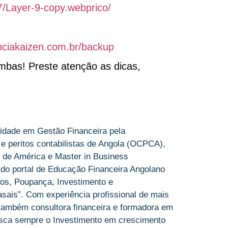
7/Layer-9-copy.webprico/
nciakaizen.com.br/backup
ambas! Preste atenção as dicas,
idade em Gestão Financeira pela
 e peritos contabilistas de Angola (OCPCA),
 de América e Master in Business
 do portal de Educação Financeira Angolano
os, Poupança, Investimento e
sais”. Com experiência profissional de mais
 também consultora financeira e formadora em
sca sempre o Investimento em crescimento