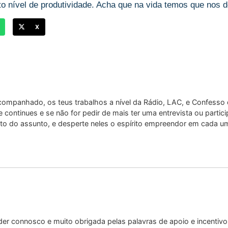
o nível de produtividade. Acha que na vida temos que nos des
X
companhado, os teus trabalhos a nível da Rádio, LAC, e Confesso q
ue continues e se não for pedir de mais ter uma entrevista ou parti
o do assunto, e desperte neles o espírito empreendor em cada um
der connosco e muito obrigada pelas palavras de apoio e incentivo