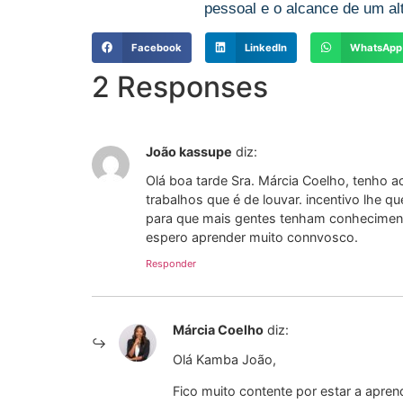
pessoal e o alcance de um alt
Facebook
LinkedIn
WhatsApp
2 Responses
João kassupe
diz:
Olá boa tarde Sra. Márcia Coelho, tenho a
trabalhos que é de louvar. incentivo lhe q
para que mais gentes tenham conheciment
espero aprender muito connvosco.
Responder
Márcia Coelho
diz:
Olá Kamba João,
Fico muito contente por estar a apren