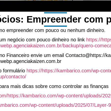
ócios: Empreender com p
omo empreender com pouco ou nenhum dinheiro.
 um negócio com pouco dinheiro no link
https://htt
y.webp.agenciakaizen.com.br/backup/quero-comec
no Financeiro envie um email Contacto@https://k
.webp.agenciakaizen.com.br
 formulário
https://https://kambarico.com/wp-cont
up/contacto/
ara mais dicas sobre como controlar as finanças
om/https://kambarico.com/wp-content/uploads/202
//kambarico.com/wp-content/uploads/2025/07/Layer-