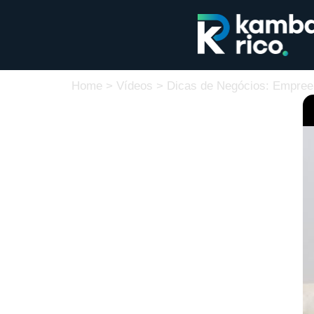
Home
>
Vídeos
>
Dicas de Negócios: Empree