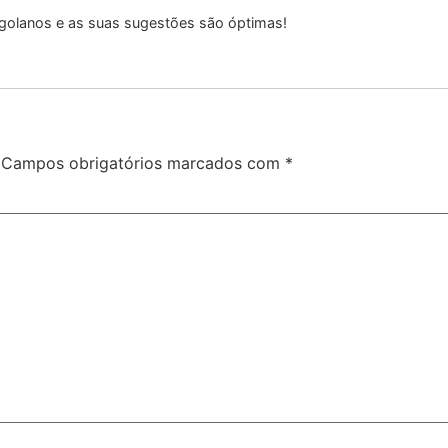
golanos e as suas sugestões são óptimas!
Campos obrigatórios marcados com
*