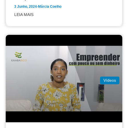
3 Junho, 2024
-
Márcia Coelho
LEIA MAIS
Vídeos