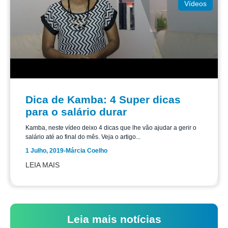
Vídeos
Dica de Kamba: 4 Super dicas
para o salário durar
Kamba, neste vídeo deixo 4 dicas que lhe vão ajudar a gerir o
salário até ao final do mês. Veja o artigo...
1 Julho, 2019
-
Márcia Coelho
LEIA MAIS
Leia mais notícias