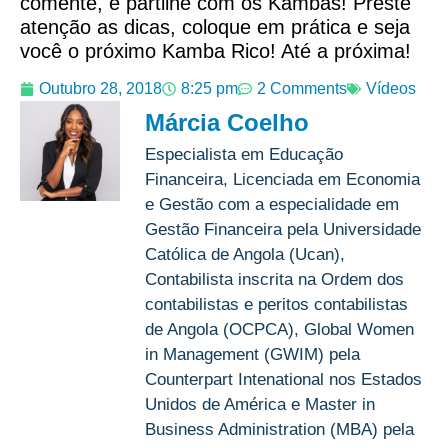
comente, e partilhe com os Kambas! Preste
atenção as dicas, coloque em prática e seja
você o próximo Kamba Rico! Até a próxima!
Outubro 28, 2018
8:25 pm
2 Comments
Vídeos
Márcia Coelho
Especialista em Educação
Financeira, Licenciada em Economia
e Gestão com a especialidade em
Gestão Financeira pela Universidade
Católica de Angola (Ucan),
Contabilista inscrita na Ordem dos
contabilistas e peritos contabilistas
de Angola (OCPCA), Global Women
in Management (GWIM) pela
Counterpart Intenational nos Estados
Unidos de América e Master in
Business Administration (MBA) pela