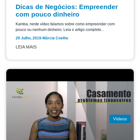
Dicas de Negócios: Empreender
com pouco dinheiro
Kamba, neste vídeo falamos sobre como empreender com
pouco ou nenhum dinheiro. Leia o artigo completo...
29 Julho, 2019
-
Márcia Coelho
LEIA MAIS
Vídeos