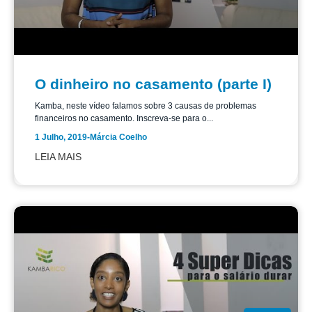
O dinheiro no casamento (parte I)
Kamba, neste vídeo falamos sobre 3 causas de problemas
financeiros no casamento. Inscreva-se para o...
1 Julho, 2019
-
Márcia Coelho
LEIA MAIS