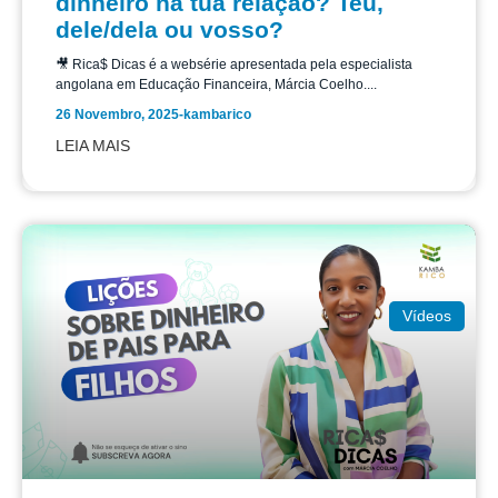
dinheiro na tua relação? Teu,
dele/dela ou vosso?
🎥 Rica$ Dicas é a websérie apresentada pela especialista
angolana em Educação Financeira, Márcia Coelho....
26 Novembro, 2025
-
kambarico
LEIA MAIS
Vídeos