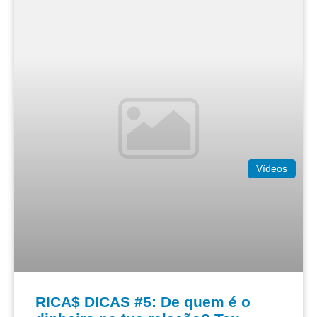
Vídeos
RICA$ DICAS #5: De quem é o