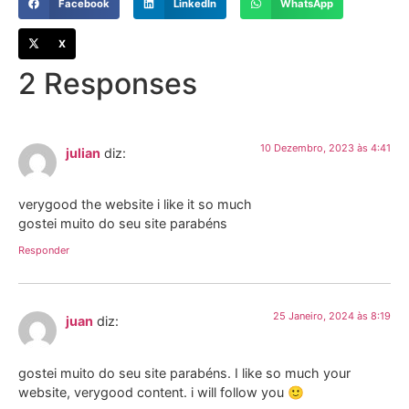
Facebook
LinkedIn
WhatsApp
X
2 Responses
10 Dezembro, 2023 às 4:41
julian
diz:
verygood the website i like it so much
gostei muito do seu site parabéns
Responder
25 Janeiro, 2024 às 8:19
juan
diz:
gostei muito do seu site parabéns. I like so much your
website, verygood content. i will follow you 🙂