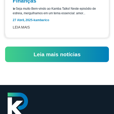
Finanças
💫Seja muito Bem-vindo ao Kamba Talks! Neste episódio de
estreia, mergulhamos em um tema essencial: amor...
27 Abril, 2025
-
kambarico
LEIA MAIS
Leia mais notícias