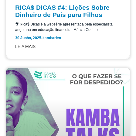
RICA$ DICAS #4: Lições Sobre
Dinheiro de Pais para Filhos
🎥 Rica$ Dicas é a websérie apresentada pela especialista
angolana em educação financeira, Márcia Coelho....
30 Junho, 2025
-
kambarico
LEIA MAIS