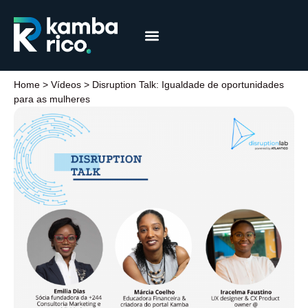
Márcia Coelho
Educação Financeira
Home
>
Vídeos
>
Disruption Talk: Igualdade de oportunidades
para as mulheres