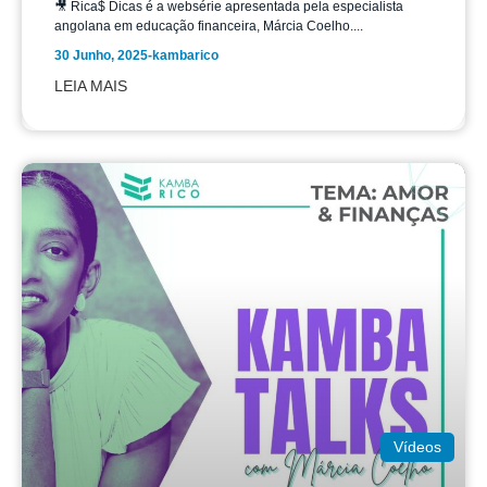
🎥 Rica$ Dicas é a websérie apresentada pela especialista
angolana em educação financeira, Márcia Coelho....
30 Junho, 2025
-
kambarico
LEIA MAIS
Vídeos