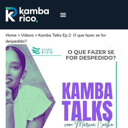
Márcia Coelho
Educação Financeira
Home
>
Vídeos
>
Kamba Talks Ep.2: O que fazer se for
despedido?