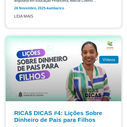
angolana em Educação Financeira, Márcia Coelho....
26 Novembro, 2025
-
kambarico
LEIA MAIS
Vídeos
RICA$ DICAS #4: Lições Sobre
Dinheiro de Pais para Filhos