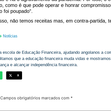
o, como é que pode operar e honrar compromissos?
 foi poupado”.
sso, não temos receitas mas, em contra-partida, t
Notícias
a escola de Educação Financeira, ajudando angolanos a com
ditamos que a educação financeira muda vidas e mostramos,
ança e alcançar independência financeira.
X
Campos obrigatórios marcados com
*