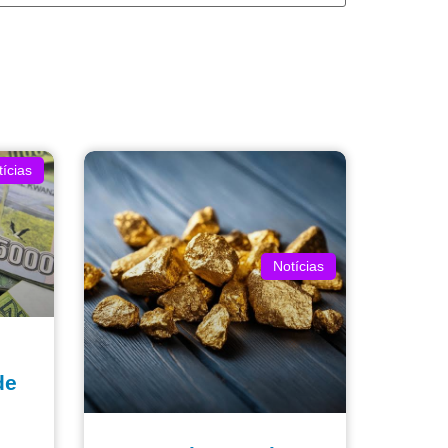
ícias
Notícias
de