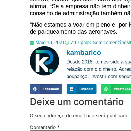
afirma. “Se a empresa não tem dinheir
conselho de administração também não
“Não estamos a voar em pleno e, por i
de parqueamento das aeronaves.
Maio 13, 2021
7:17 pm
Sem comentários
kambarico
Desde 2018, temos sido a su
relação com o dinheiro. Acre
poupança, investir com segur
Facebook
LinkedIn
WhatsApp
Deixe um comentário
O seu endereço de email não será publicado.
Comentário
*