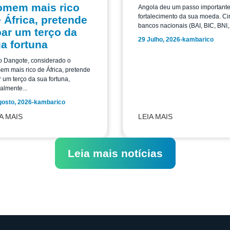
omem mais rico
Angola deu um passo important
fortalecimento da sua moeda. Ci
 África, pretende
bancos nacionais (BAI, BIC, BNI,.
ar um terço da
29 Julho, 2026
-
kambarico
a fortuna
o Dangote, considerado o
m mais rico de África, pretende
 um terço da sua fortuna,
almente...
gosto, 2026
-
kambarico
A MAIS
LEIA MAIS
Leia mais notícias