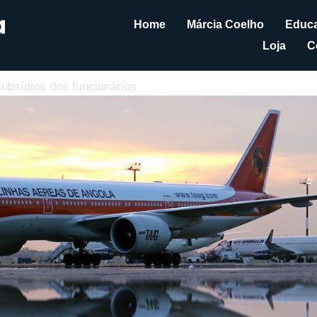
Home
Márcia Coelho
Educa
Loja
C
dos funcionários