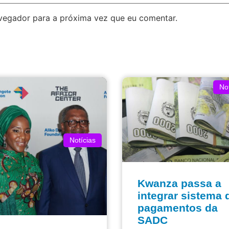
avegador para a próxima vez que eu comentar.
Not
Notícias
Kwanza passa a
integrar sistema 
pagamentos da
SADC