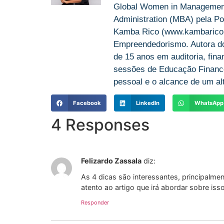
Global Women in Management 
Administration (MBA) pela Po
Kamba Rico (www.kambarico.c
Empreendedorismo. Autora do 
de 15 anos em auditoria, fin
sessões de Educação Finance
pessoal e o alcance de um alt
Facebook
LinkedIn
WhatsApp
4 Responses
Felizardo Zassala
diz:
As 4 dicas são interessantes, principalme
atento ao artigo que irá abordar sobre isso
Responder