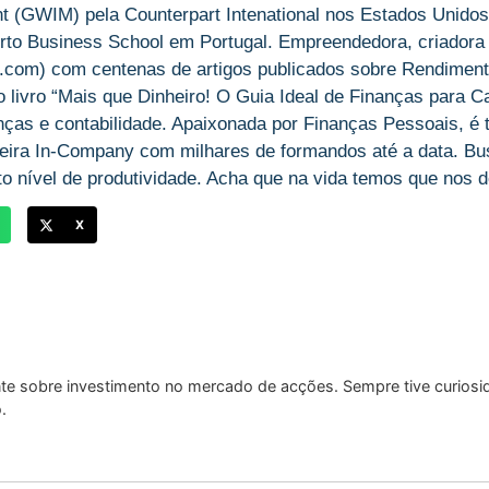
(GWIM) pela Counterpart Intenational nos Estados Unidos
rto Business School em Portugal. Empreendedora, criadora
om) com centenas de artigos publicados sobre Rendiment
livro “Mais que Dinheiro! O Guia Ideal de Finanças para Ca
anças e contabilidade. Apaixonada por Finanças Pessoais, é
ira In-Company com milhares de formandos até a data. Bu
o nível de produtividade. Acha que na vida temos que nos des
X
nte sobre investimento no mercado de acções. Sempre tive curiosi
.