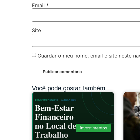
Email
*
Site
Guardar o meu nome, email e site neste n
Você pode gostar também
Investimentos