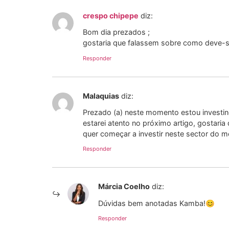
crespo chipepe
diz:
Bom dia prezados ;
gostaria que falassem sobre como deve-se
Responder
Malaquias
diz:
Prezado (a) neste momento estou investi
estarei atento no próximo artigo, gostar
quer começar a investir neste sector do m
Responder
Márcia Coelho
diz:
Dúvidas bem anotadas Kamba!😊
Responder