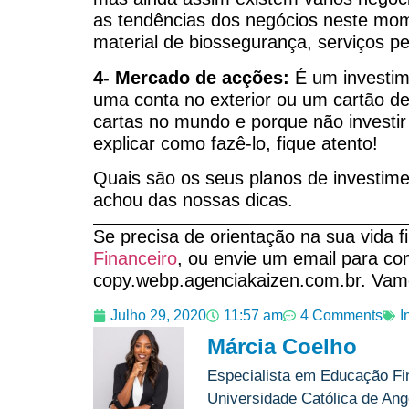
as tendências dos negócios neste mome
material de biossegurança, serviços p
4- Mercado de acções:
É um investim
uma conta no exterior ou um cartão de
cartas no mundo e porque não investir
explicar como fazê-lo, fique atento!
Quais são os seus planos de investim
achou das nossas dicas.
Se precisa de orientação na sua vida
Financeiro
, ou envie um email para c
copy.webp.agenciakaizen.com.br. Vam
Julho 29, 2020
11:57 am
4 Comments
I
Márcia Coelho
Especialista em Educação Fi
Universidade Católica de Ango