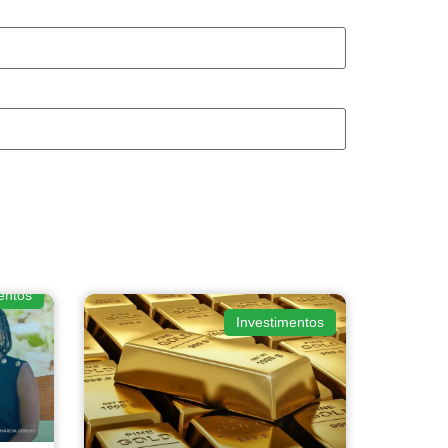
entos
Investimentos