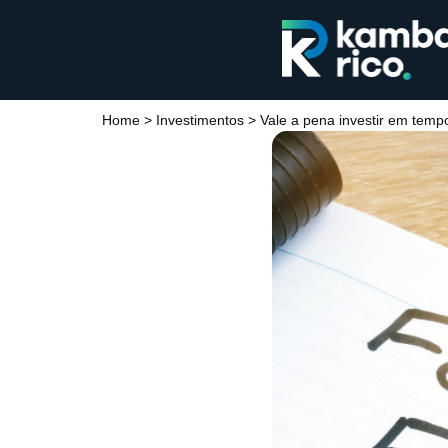
Home
>
Investimentos
>
Vale a pena investir em temp