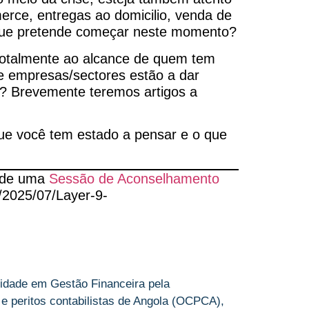
erce, entregas ao domicilio, venda de
io que pretende começar neste momento?
totalmente ao alcance de quem tem
ue empresas/sectores estão a dar
o? Brevemente teremos artigos a
ue você tem estado a pensar e o que
ende uma
Sessão de Aconselhamento
/2025/07/Layer-9-
idade em Gestão Financeira pela
 e peritos contabilistas de Angola (OCPCA),