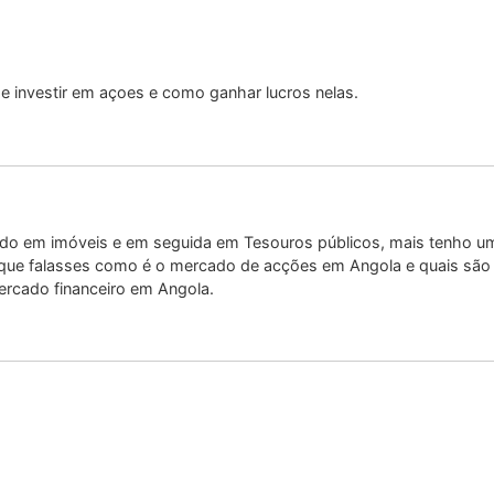
 investir em açoes e como ganhar lucros nelas.
ndo em imóveis e em seguida em Tesouros públicos, mais tenho u
ia que falasses como é o mercado de acções em Angola e quais sã
ercado financeiro em Angola.