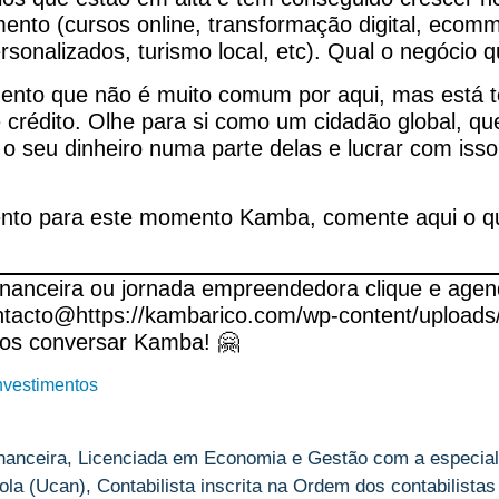
nto (cursos online, transformação digital, ecomm
ersonalizados, turismo local, etc). Qual o negóc
ento que não é muito comum por aqui, mas está 
 crédito. Olhe para si como um cidadão global, q
 o seu dinheiro numa parte delas e lucrar com iss
ento para este momento Kamba, comente aqui o q
 financeira ou jornada empreendedora clique e ag
ontacto@https://kambarico.com/wp-content/uploads
os conversar Kamba! 🤗
nvestimentos
nanceira, Licenciada em Economia e Gestão com a especial
la (Ucan), Contabilista inscrita na Ordem dos contabilistas