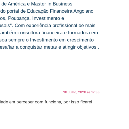
 de América e Master in Business
 do portal de Educação Financeira Angolano
os, Poupança, Investimento e
sais”. Com experiência profissional de mais
 também consultora financeira e formadora em
sca sempre o Investimento em crescimento
afiar a conquistar metas e atingir objetivos .
30 Julho, 2020 às 12:33
dade em perceber com funciona, por isso ficarei