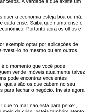
nanceiros. A verdade é que existe um
 quer a economia esteja boa ou má,
e cada crise. Saiba que numa crise é
económico. Portanto abra os olhos e
or exemplo optar por aplicações de
reinvesti-lo no mesmo ou em outros
te é o momento que você pode
Quem vende imóveis atualmente talvez
ns pode encontrar excelentes
is, quais são os que cabem no seu
 para fechar o negócio. Invista agora
r que “o mar não está para peixe”,
 meio da crise, esteja também atento