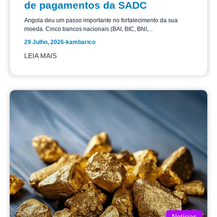
de pagamentos da SADC
Angola deu um passo importante no fortalecimento da sua
moeda. Cinco bancos nacionais (BAI, BIC, BNI,...
29 Julho, 2026
-
kambarico
LEIA MAIS
Notícias