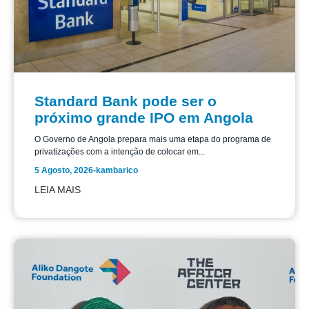
Standard Bank pode ser o
próximo grande IPO em Angola
O Governo de Angola prepara mais uma etapa do programa de
privatizações com a intenção de colocar em...
5 Agosto, 2026
-
kambarico
LEIA MAIS