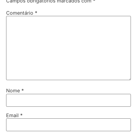
Campos obrigatórios marcados com
*
Comentário
*
Nome
*
Email
*