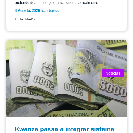
pretende doar um terço da sua fortuna, actualmente...
4 Agosto, 2026
-
kambarico
LEIA MAIS
Notícias
Kwanza passa a integrar sistema