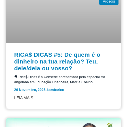
Vídeos
RICA$ DICAS #5: De quem é o
dinheiro na tua relação? Teu,
dele/dela ou vosso?
🎥 Rica$ Dicas é a websérie apresentada pela especialista
angolana em Educação Financeira, Márcia Coelho....
26 Novembro, 2025
-
kambarico
LEIA MAIS