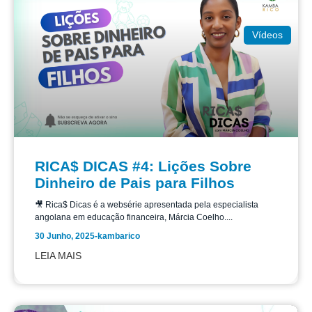
Vídeos
RICA$ DICAS #4: Lições Sobre
Dinheiro de Pais para Filhos
🎥 Rica$ Dicas é a websérie apresentada pela especialista
angolana em educação financeira, Márcia Coelho....
30 Junho, 2025
-
kambarico
LEIA MAIS