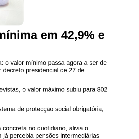
mínima em 42,9% e
a: o valor mínimo passa agora a ser de
 decreto presidencial de 27 de
vistas, o valor máximo subiu para 802
stema de protecção social obrigatória,
oncreta no quotidiano, alivia o
m já percebia pensões intermediárias