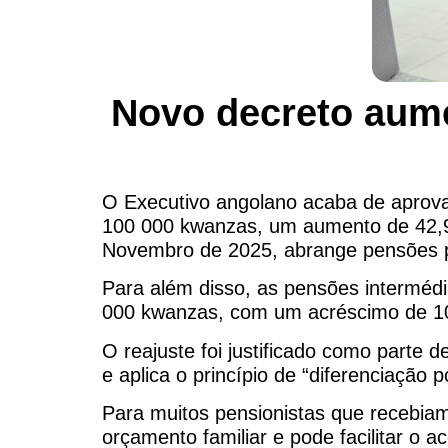
Novo decreto aum
O Executivo angolano acaba de aprovar
100 000 kwanzas, um aumento de 42,9% 
Novembro de 2025, abrange pensões por
Para além disso, as pensões interméd
000 kwanzas, com um acréscimo de 
O reajuste foi justificado como parte d
e aplica o princípio de “diferenciação 
Para muitos pensionistas que recebiam
orçamento familiar e pode facilitar o