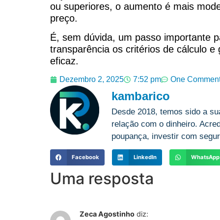
ou superiores, o aumento é mais mode
preço.
É, sem dúvida, um passo importante p
transparência os critérios de cálculo 
eficaz.
Dezembro 2, 2025
7:52 pm
One Commen
kambarico
Desde 2018, temos sido a su
relação com o dinheiro. Acre
poupança, investir com segur
Facebook
LinkedIn
WhatsApp
Uma resposta
Zeca Agostinho
diz: