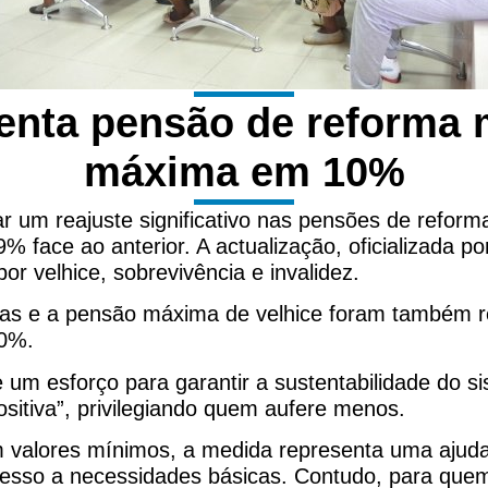
enta pensão de reforma 
máxima em 10%
 um reajuste significativo nas pensões de reform
face ao anterior. A actualização, oficializada por
 velhice, sobrevivência e invalidez.
ias e a pensão máxima de velhice foram também re
10%.
e um esforço para garantir a sustentabilidade do si
positiva”, privilegiando quem aufere menos.
 valores mínimos, a medida representa uma ajuda c
 acesso a necessidades básicas. Contudo, para que