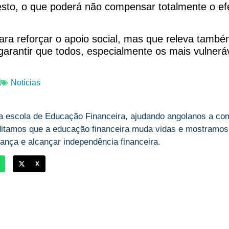
sto, o que poderá não compensar totalmente o efe
ara reforçar o apoio social, mas que releva tam
e garantir que todos, especialmente os mais vulnerá
t
Notícias
a escola de Educação Financeira, ajudando angolanos a com
ditamos que a educação financeira muda vidas e mostramos,
ança e alcançar independência financeira.
X