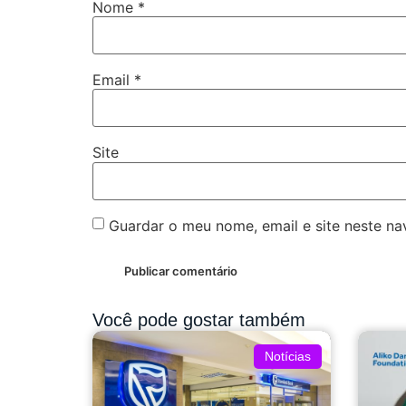
Nome
*
Email
*
Site
Guardar o meu nome, email e site neste n
Você pode gostar também
Notícias