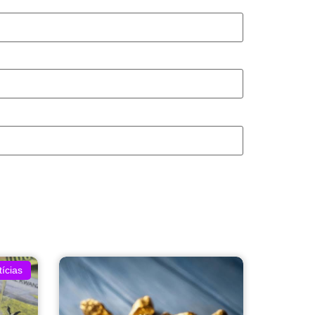
ícias