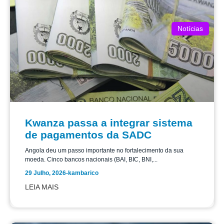
Notícias
Kwanza passa a integrar sistema
de pagamentos da SADC
Angola deu um passo importante no fortalecimento da sua
moeda. Cinco bancos nacionais (BAI, BIC, BNI,...
29 Julho, 2026
-
kambarico
LEIA MAIS