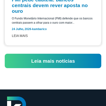
centrais devem rever aposta no
ouro
O Fundo Monetário Internacional (FMI) defende que os bancos
centrais passem a olhar para o ouro com maior...
24 Julho, 2026
-
kambarico
LEIA MAIS
Leia mais notícias