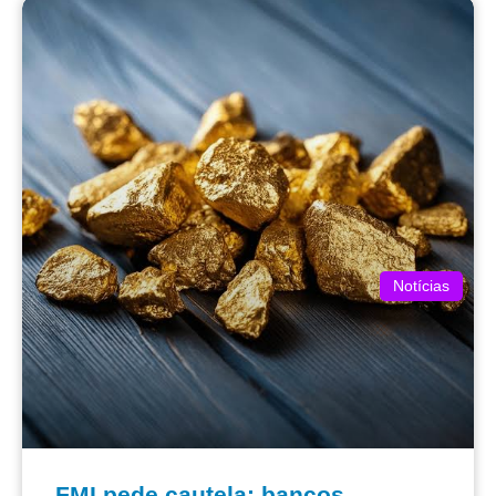
Notícias
FMI pede cautela: bancos