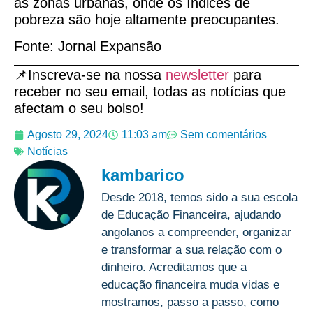
às zonas urbanas, onde os índices de
pobreza são hoje altamente preocupantes.
Fonte: Jornal Expansão
📌Inscreva-se na nossa
newsletter
para
receber no seu email, todas as notícias que
afectam o seu bolso!
Agosto 29, 2024
11:03 am
Sem comentários
Notícias
kambarico
Desde 2018, temos sido a sua escola
de Educação Financeira, ajudando
angolanos a compreender, organizar
e transformar a sua relação com o
dinheiro. Acreditamos que a
educação financeira muda vidas e
mostramos, passo a passo, como