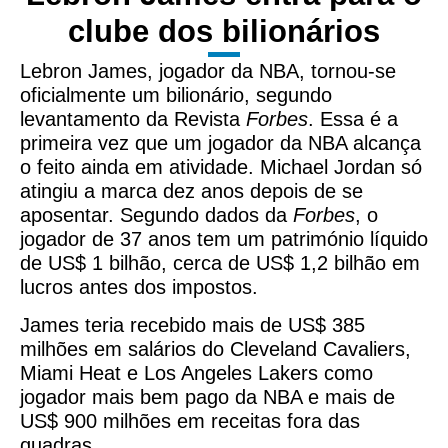
clube dos bilionários
Lebron James, jogador da NBA, tornou-se
oficialmente um bilionário, segundo
levantamento da Revista
Forbes
. Essa é a
primeira vez que um jogador da NBA alcança
o feito ainda em atividade. Michael Jordan só
atingiu a marca dez anos depois de se
aposentar. Segundo dados da
Forbes
, o
jogador de 37 anos tem um património líquido
de US$ 1 bilhão, cerca de US$ 1,2 bilhão em
lucros antes dos impostos.
James teria recebido mais de US$ 385
milhões em salários do Cleveland Cavaliers,
Miami Heat e Los Angeles Lakers como
jogador mais bem pago da NBA e mais de
US$ 900 milhões em receitas fora das
quadras.