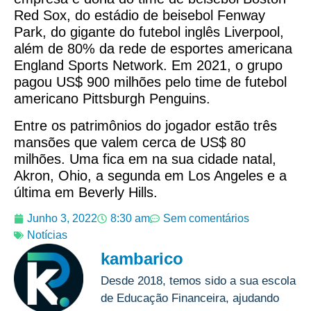
Red Sox, do estádio de beisebol Fenway
Park, do gigante do futebol inglês Liverpool,
além de 80% da rede de esportes americana
England Sports Network. Em 2021, o grupo
pagou US$ 900 milhões pelo time de futebol
americano Pittsburgh Penguins.
Entre os patrimônios do jogador estão três
mansões que valem cerca de US$ 80
milhões. Uma fica em na sua cidade natal,
Akron, Ohio, a segunda em Los Angeles e a
última em Beverly Hills.
Junho 3, 2022
8:30 am
Sem comentários
Notícias
kambarico
Desde 2018, temos sido a sua escola
de Educação Financeira, ajudando