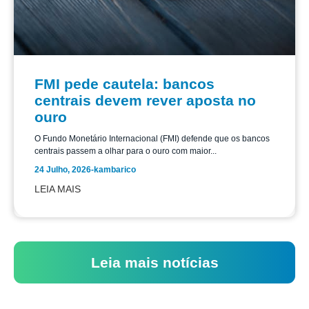
FMI pede cautela: bancos
centrais devem rever aposta no
ouro
O Fundo Monetário Internacional (FMI) defende que os bancos
centrais passem a olhar para o ouro com maior...
24 Julho, 2026
-
kambarico
LEIA MAIS
Leia mais notícias