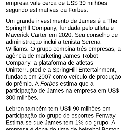
empresa vale cerca de US$ 30 milhões
segundo estimativas da Forbes.
Um grande investimento de James é a The
SpringHill Company, fundada pelo atleta e
Maverick Carter em 2020. Seu conselho de
administração inclui a tenista Serena
Williams. O grupo combina três empresas, a
agência de marketing James’ Robot
Company, a plataforma de atletas
Uninterrupted e a SpringHill Entertainment,
fundada em 2007 como veículo de produção
do prêmio. A
Forbes
estima que a
participação de James na empresa em US$
300 milhões.
Lebron também tem US$ 90 milhões em
participação do grupo de esportes Fenway.
Estima-se que James tem 1% do grupo. A
empresa é dona do time de beisebol Boston