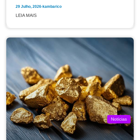
29 Julho, 2026
-
kambarico
LEIA MAIS
Notícias