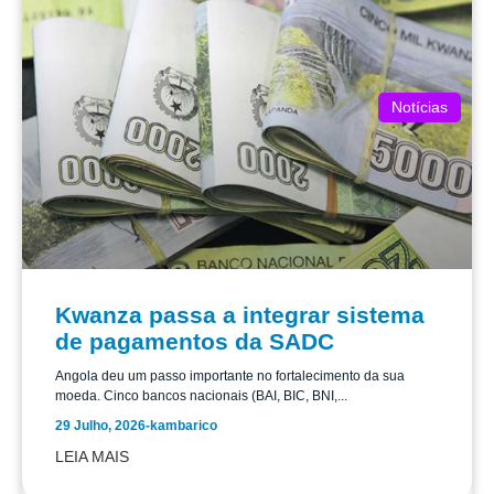
Notícias
Kwanza passa a integrar sistema
de pagamentos da SADC
Angola deu um passo importante no fortalecimento da sua
moeda. Cinco bancos nacionais (BAI, BIC, BNI,...
29 Julho, 2026
-
kambarico
LEIA MAIS