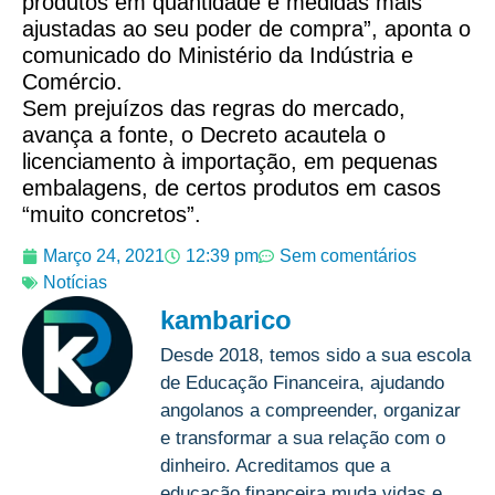
produtos em quantidade e medidas mais
ajustadas ao seu poder de compra”, aponta o
comunicado do Ministério da Indústria e
Comércio.
Sem prejuízos das regras do mercado,
avança a fonte, o Decreto acautela o
licenciamento à importação, em pequenas
embalagens, de certos produtos em casos
“muito concretos”.
Março 24, 2021
12:39 pm
Sem comentários
Notícias
kambarico
Desde 2018, temos sido a sua escola
de Educação Financeira, ajudando
angolanos a compreender, organizar
e transformar a sua relação com o
dinheiro. Acreditamos que a
educação financeira muda vidas e