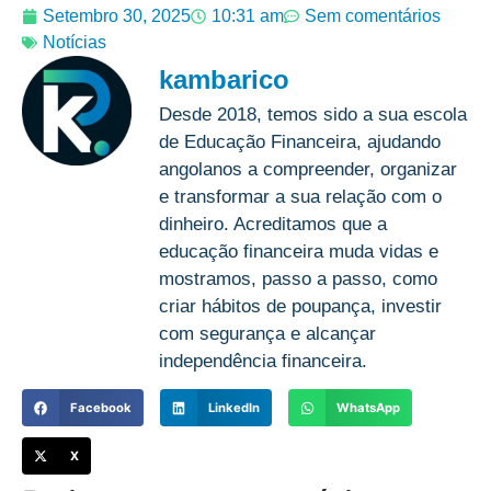
Setembro 30, 2025
10:31 am
Sem comentários
Notícias
kambarico
Desde 2018, temos sido a sua escola
de Educação Financeira, ajudando
angolanos a compreender, organizar
e transformar a sua relação com o
dinheiro. Acreditamos que a
educação financeira muda vidas e
mostramos, passo a passo, como
criar hábitos de poupança, investir
com segurança e alcançar
independência financeira.
Facebook
LinkedIn
WhatsApp
X