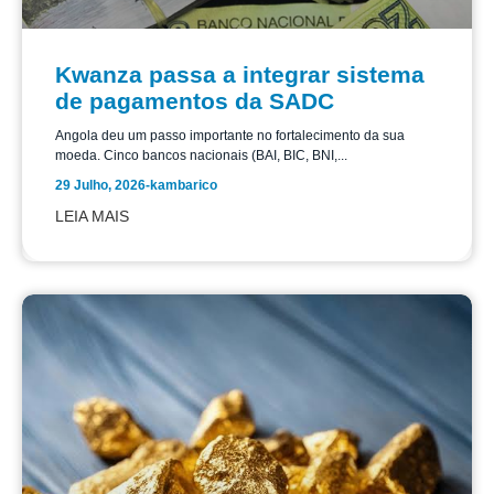
Kwanza passa a integrar sistema
de pagamentos da SADC
Angola deu um passo importante no fortalecimento da sua
moeda. Cinco bancos nacionais (BAI, BIC, BNI,...
29 Julho, 2026
-
kambarico
LEIA MAIS