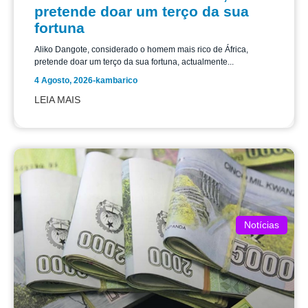
pretende doar um terço da sua
fortuna
Aliko Dangote, considerado o homem mais rico de África,
pretende doar um terço da sua fortuna, actualmente...
4 Agosto, 2026
-
kambarico
LEIA MAIS
Notícias