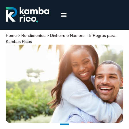
Márcia Coelho
Educação Financeira
Home
>
Rendimentos
>
Dinheiro e Namoro – 5 Regras para
Kambas Ricos