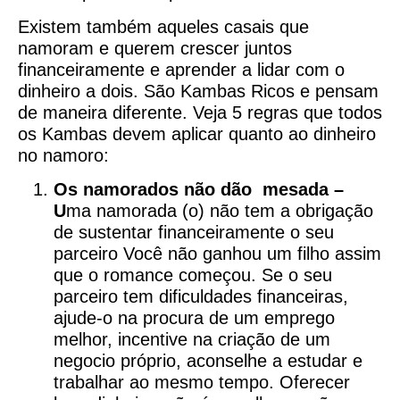
Existem também aqueles casais que
namoram e querem crescer juntos
financeiramente e aprender a lidar com o
dinheiro a dois. São Kambas Ricos e pensam
de maneira diferente. Veja 5 regras que todos
os Kambas devem aplicar quanto ao dinheiro
no namoro:
Os namorados não dão mesada –
U
ma namorada (o) não tem a obrigação
de sustentar financeiramente o seu
parceiro Você não ganhou um filho assim
que o romance começou. Se o seu
parceiro tem dificuldades financeiras,
ajude-o na procura de um emprego
melhor, incentive na criação de um
negocio próprio, aconselhe a estudar e
trabalhar ao mesmo tempo. Oferecer