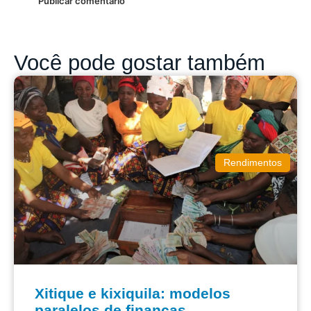
Você pode gostar também
Rendimentos
Xitique e kixiquila: modelos
paralelos de finanças