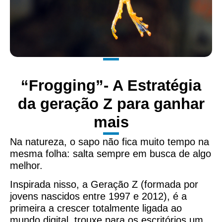
“Frogging”- A Estratégia
da geração Z para ganhar
mais
Na natureza, o sapo não fica muito tempo na
mesma folha: salta sempre em busca de algo
melhor.
Inspirada nisso, a Geração Z (formada por
jovens nascidos entre 1997 e 2012), é a
primeira a crescer totalmente ligada ao
mundo digital, trouxe para os escritórios um