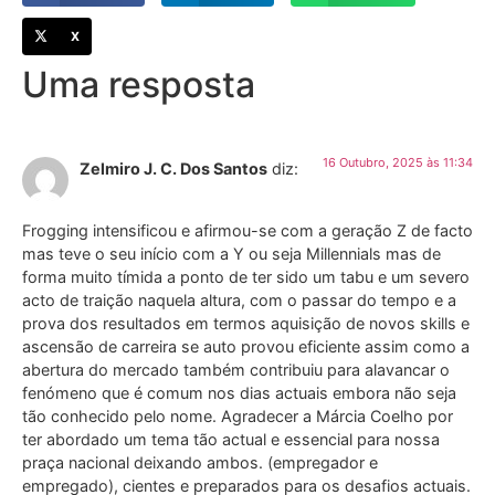
X
Uma resposta
16 Outubro, 2025 às 11:34
Zelmiro J. C. Dos Santos
diz:
Frogging intensificou e afirmou-se com a geração Z de facto
mas teve o seu início com a Y ou seja Millennials mas de
forma muito tímida a ponto de ter sido um tabu e um severo
acto de traição naquela altura, com o passar do tempo e a
prova dos resultados em termos aquisição de novos skills e
ascensão de carreira se auto provou eficiente assim como a
abertura do mercado também contribuiu para alavancar o
fenómeno que é comum nos dias actuais embora não seja
tão conhecido pelo nome. Agradecer a Márcia Coelho por
ter abordado um tema tão actual e essencial para nossa
praça nacional deixando ambos. (empregador e
empregado), cientes e preparados para os desafios actuais.