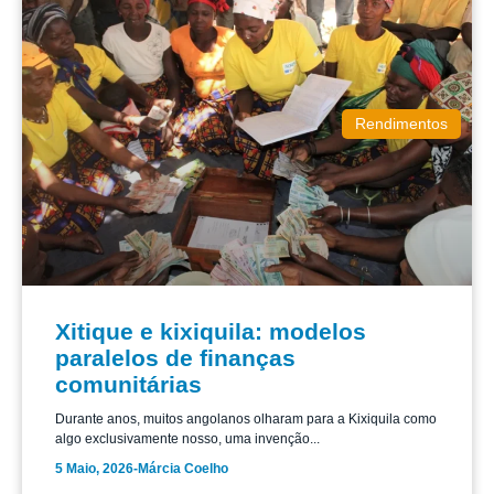
Rendimentos
Xitique e kixiquila: modelos
paralelos de finanças
comunitárias
Durante anos, muitos angolanos olharam para a Kixiquila como
algo exclusivamente nosso, uma invenção...
5 Maio, 2026
-
Márcia Coelho