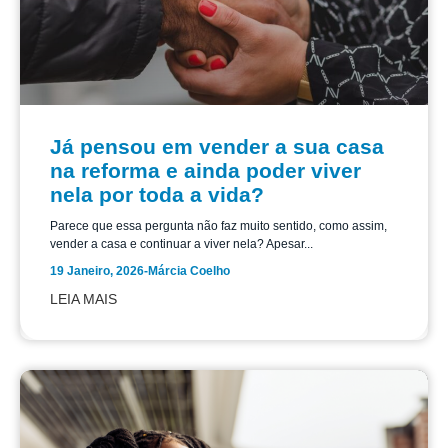
Já pensou em vender a sua casa
na reforma e ainda poder viver
nela por toda a vida?
Parece que essa pergunta não faz muito sentido, como assim,
vender a casa e continuar a viver nela? Apesar...
19 Janeiro, 2026
-
Márcia Coelho
LEIA MAIS