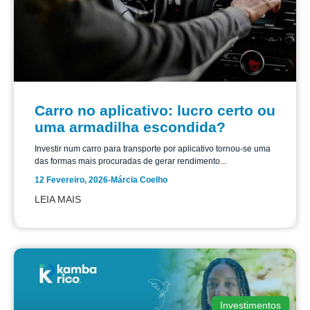
Carro no aplicativo: lucro certo ou
uma armadilha escondida?
Investir num carro para transporte por aplicativo tornou-se uma
das formas mais procuradas de gerar rendimento...
12 Fevereiro, 2026
-
Márcia Coelho
LEIA MAIS
Investimentos