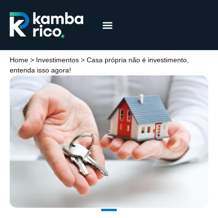
Márcia Coelho
Educação Financeira
Home
>
Investimentos
>
Casa própria não é investimento,
entenda isso agora!