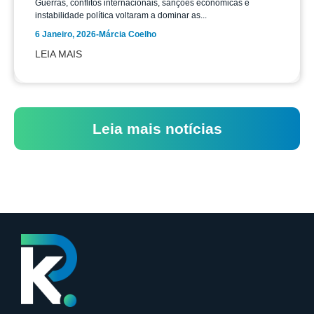
Guerras, conflitos internacionais, sanções económicas e
instabilidade política voltaram a dominar as...
6 Janeiro, 2026
-
Márcia Coelho
LEIA MAIS
Leia mais notícias