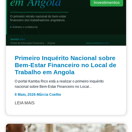
Investimentos
Primeiro Inquérito Nacional sobre
Bem-Estar Financeiro no Local de
Trabalho em Angola
O portal Kamba Rico está a realizar o primeiro inquérito
nacional sobre Bem-Estar Financeiro no Local...
6 Maio, 2026
-
Márcia Coelho
LEIA MAIS