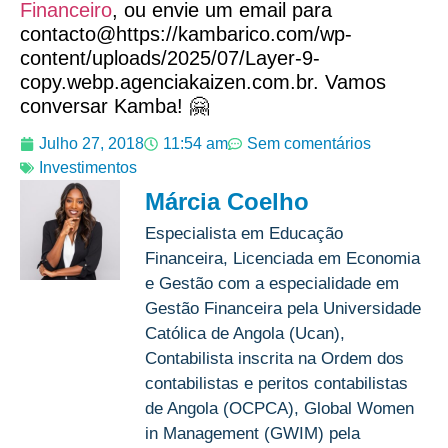
Financeiro
, ou envie um email para
contacto@https://kambarico.com/wp-
content/uploads/2025/07/Layer-9-
copy.webp.agenciakaizen.com.br. Vamos
conversar Kamba! 🤗
Julho 27, 2018
11:54 am
Sem comentários
Investimentos
Márcia Coelho
Especialista em Educação
Financeira, Licenciada em Economia
e Gestão com a especialidade em
Gestão Financeira pela Universidade
Católica de Angola (Ucan),
Contabilista inscrita na Ordem dos
contabilistas e peritos contabilistas
de Angola (OCPCA), Global Women
in Management (GWIM) pela