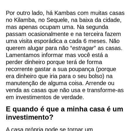
Por outro lado, há Kambas com muitas casas
no Kilamba, no Sequele, na baixa da cidade,
mas apenas ocupam uma. Na segunda
passam ocasionalmente e na terceira fazem
uma visita esporádica a cada 6 meses. Não
querem alugar para não “
estragar
” as casas.
Lamentamos informar mas você está a
perder dinheiro porque terá de forma
recorrente gastar a sua poupança (porque
era dinheiro que iria para o seu bolso) na
manutenção de alguma coisa. Arrende ou
venda as casas que não usa e transforme-as
em investimentos de verdade.
E quando é que a minha casa é um
investimento?
A casa própria pode se tornar um