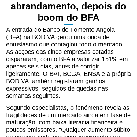
abrandamento, depois do
boom do BFA
A entrada do Banco de Fomento Angola
(BFA) na BODIVA gerou uma onda de
entusiasmo que contagiou todo o mercado.
As acções das cinco empresas cotadas
dispararam, com o BFA a valorizar 151% em
apenas seis dias, antes de corrigir
ligeiramente. O BAI, BCGA, ENSA e a própria
BODIVA também registaram ganhos
expressivos, seguidos de quedas nas
semanas seguintes.
Segundo especialistas, o fenómeno revela as
fragilidades de um mercado ainda em fase de
maturação, com baixa literacia financeira e
poucos emissores. “Qualquer aumento súbito
na procura pode provocar movimentos de