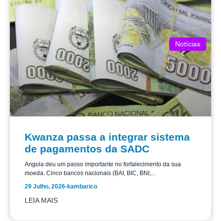
Notícias
Kwanza passa a integrar sistema
de pagamentos da SADC
Angola deu um passo importante no fortalecimento da sua
moeda. Cinco bancos nacionais (BAI, BIC, BNI,...
29 Julho, 2026
-
kambarico
LEIA MAIS