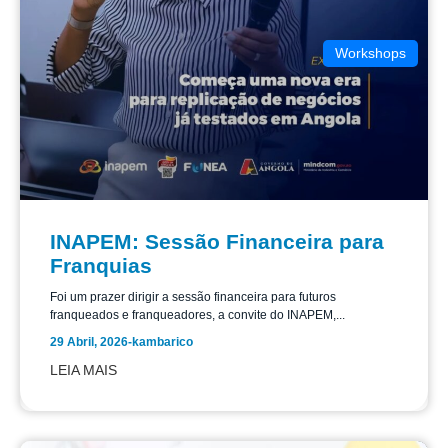
Workshops
INAPEM: Sessão Financeira para
Franquias
Foi um prazer dirigir a sessão financeira para futuros
franqueados e franqueadores, a convite do INAPEM,...
29 Abril, 2026
-
kambarico
LEIA MAIS