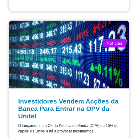
Notícias
Investidores Vendem Acções da
Banca Para Entrar na OPV da
Unitel
O lançamento da Oferta Pública de Venda (OPV) de 15% do
capital da Unitel está a provocar movimentos...