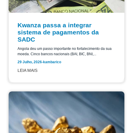
Kwanza passa a integrar
sistema de pagamentos da
SADC
Angola deu um passo importante no fortalecimento da sua
moeda. Cinco bancos nacionais (BAI, BIC, BNI,...
29 Julho, 2026
-
kambarico
LEIA MAIS