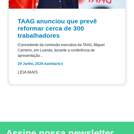
TAAG anunciou que prevê
reformar cerca de 300
trabalhadores
O presidente da comissão executiva da TAAG, Miguel
Carneiro, em Luanda, durante a conferência de
apresentação...
29 Junho, 2026
-
kambarico
LEIA MAIS
Leia mais notícias
Assine nossa newsletter