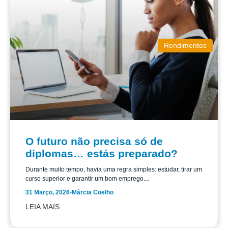
Rendimentos
O futuro não precisa só de
diplomas… estás preparado?
Durante muito tempo, havia uma regra simples: estudar, tirar um
curso superior e garantir um bom emprego....
31 Março, 2026
-
Márcia Coelho
LEIA MAIS