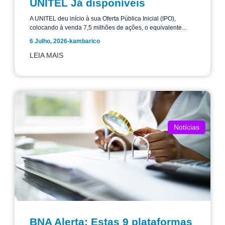
UNITEL Já disponíveis
A UNITEL deu início à sua Oferta Pública Inicial (IPO),
colocando à venda 7,5 milhões de ações, o equivalente...
6 Julho, 2026
-
kambarico
LEIA MAIS
Notícias
BNA Alerta: Estas 9 plataformas