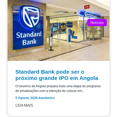
Notícias
Standard Bank pode ser o
próximo grande IPO em Angola
O Governo de Angola prepara mais uma etapa do programa
de privatizações com a intenção de colocar em...
5 Agosto, 2026
-
kambarico
LEIA MAIS