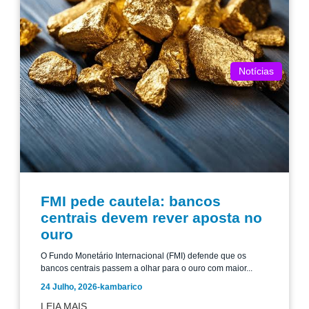
Notícias
FMI pede cautela: bancos
centrais devem rever aposta no
ouro
O Fundo Monetário Internacional (FMI) defende que os
bancos centrais passem a olhar para o ouro com maior...
24 Julho, 2026
-
kambarico
LEIA MAIS