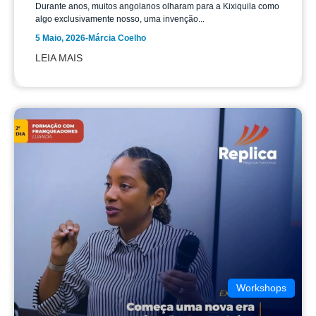
Durante anos, muitos angolanos olharam para a Kixiquila como
algo exclusivamente nosso, uma invenção...
5 Maio, 2026
-
Márcia Coelho
LEIA MAIS
Workshops