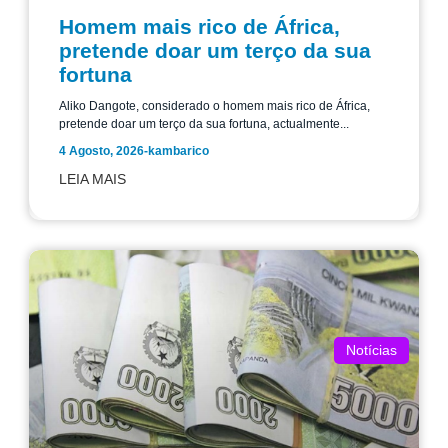
Homem mais rico de África,
pretende doar um terço da sua
fortuna
Aliko Dangote, considerado o homem mais rico de África,
pretende doar um terço da sua fortuna, actualmente...
4 Agosto, 2026
-
kambarico
LEIA MAIS
Notícias