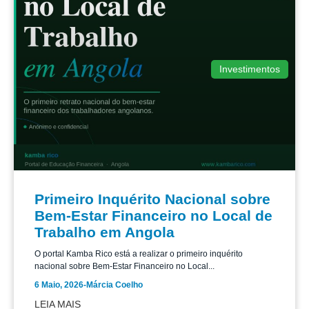
Investimentos
Primeiro Inquérito Nacional sobre
Bem-Estar Financeiro no Local de
Trabalho em Angola
O portal Kamba Rico está a realizar o primeiro inquérito
nacional sobre Bem-Estar Financeiro no Local...
6 Maio, 2026
-
Márcia Coelho
LEIA MAIS