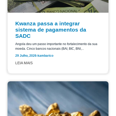
Kwanza passa a integrar
sistema de pagamentos da
SADC
Angola deu um passo importante no fortalecimento da sua
moeda. Cinco bancos nacionais (BAI, BIC, BNI,...
29 Julho, 2026
-
kambarico
LEIA MAIS