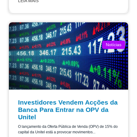
LEIA MAIS
Notícias
Investidores Vendem Acções da
Banca Para Entrar na OPV da
Unitel
O lançamento da Oferta Pública de Venda (OPV) de 15% do
capital da Unitel está a provocar movimentos...