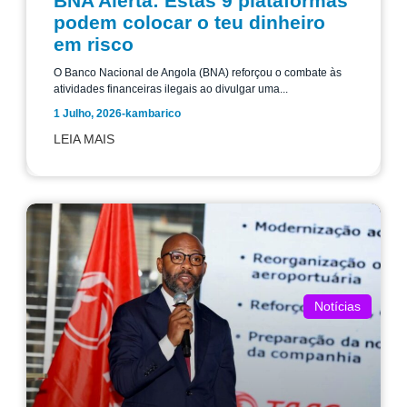
BNA Alerta: Estas 9 plataformas
podem colocar o teu dinheiro
em risco
O Banco Nacional de Angola (BNA) reforçou o combate às
atividades financeiras ilegais ao divulgar uma...
1 Julho, 2026
-
kambarico
LEIA MAIS
Notícias