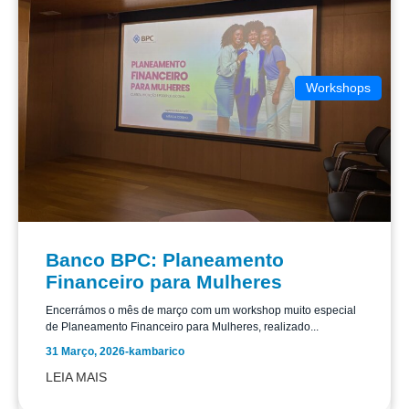
Workshops
Banco BPC: Planeamento
Financeiro para Mulheres
Encerrámos o mês de março com um workshop muito especial
de Planeamento Financeiro para Mulheres, realizado...
31 Março, 2026
-
kambarico
LEIA MAIS