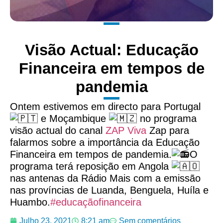
Visão Actual: Educação
Financeira em tempos de
pandemia
Ontem estivemos em directo para Portugal
e Moçambique
no programa
visão actual do canal
ZAP Viva
Zap para
falarmos sobre a importância da Educação
Financeira em tempos de pandemia.
O
programa terá reposição em Angola
nas antenas da Rádio Mais com a emissão
nas províncias de Luanda, Benguela, Huíla e
Huambo.
#educaçãofinanceira
Julho 23, 2021
8:21 am
Sem comentários