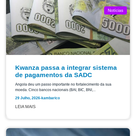
Notícias
Kwanza passa a integrar sistema
de pagamentos da SADC
Angola deu um passo importante no fortalecimento da sua
moeda. Cinco bancos nacionais (BAI, BIC, BNI,...
29 Julho, 2026
-
kambarico
LEIA MAIS