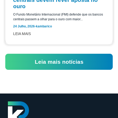
ouro
O Fundo Monetário Internacional (FMI) defende que os bancos
centrais passem a olhar para o ouro com maior...
24 Julho, 2026
-
kambarico
LEIA MAIS
Leia mais notícias