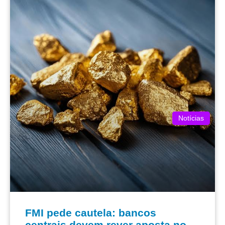
Notícias
FMI pede cautela: bancos
centrais devem rever aposta no