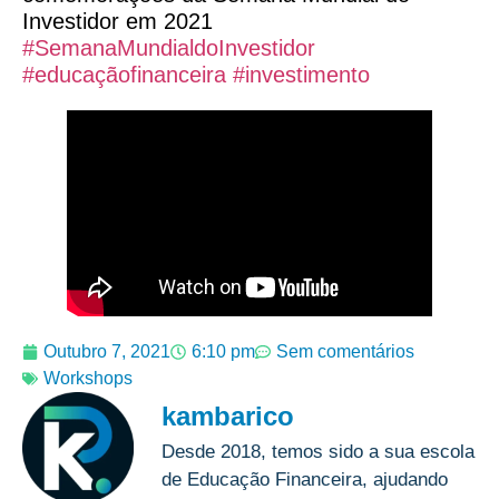
Investidor em 2021
#SemanaMundialdoInvestidor
#educaçãofinanceira
#investimento
Outubro 7, 2021
6:10 pm
Sem comentários
Workshops
kambarico
Desde 2018, temos sido a sua escola
de Educação Financeira, ajudando