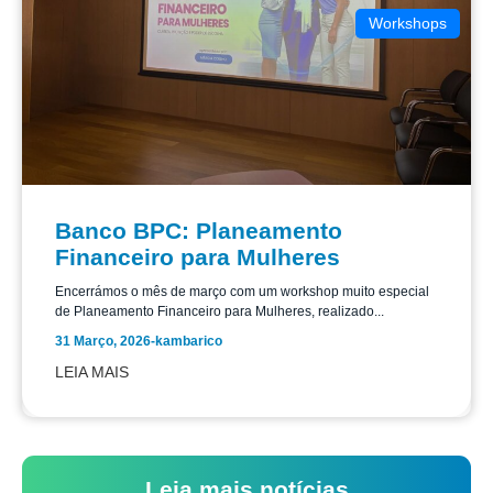
Workshops
Banco BPC: Planeamento
Financeiro para Mulheres
Encerrámos o mês de março com um workshop muito especial
de Planeamento Financeiro para Mulheres, realizado...
31 Março, 2026
-
kambarico
LEIA MAIS
Leia mais notícias