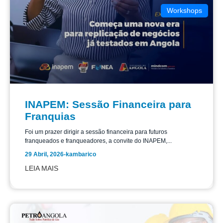
Workshops
INAPEM: Sessão Financeira para
Franquias
Foi um prazer dirigir a sessão financeira para futuros
franqueados e franqueadores, a convite do INAPEM,...
29 Abril, 2026
-
kambarico
LEIA MAIS