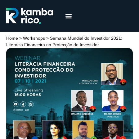
Márcia Coelho
Educação Financeira
Home
>
Workshops
>
Semana Mundial do Investidor 2021:
Literacia Financeira na Protecção do Investidor