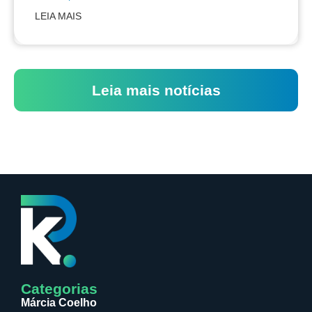
LEIA MAIS
Leia mais notícias
Categorias
Márcia Coelho