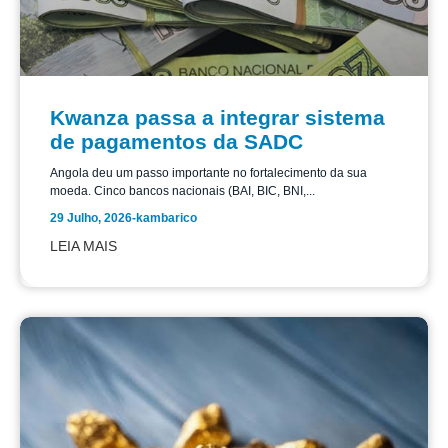
Kwanza passa a integrar sistema
de pagamentos da SADC
Angola deu um passo importante no fortalecimento da sua
moeda. Cinco bancos nacionais (BAI, BIC, BNI,...
29 Julho, 2026
-
kambarico
LEIA MAIS