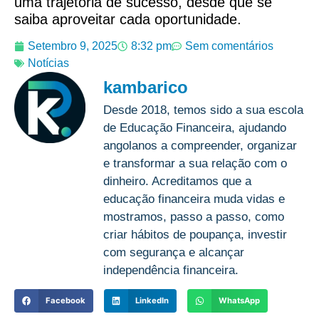
uma trajetória de sucesso, desde que se
saiba aproveitar cada oportunidade.
Setembro 9, 2025
8:32 pm
Sem comentários
Notícias
kambarico
Desde 2018, temos sido a sua escola
de Educação Financeira, ajudando
angolanos a compreender, organizar
e transformar a sua relação com o
dinheiro. Acreditamos que a
educação financeira muda vidas e
mostramos, passo a passo, como
criar hábitos de poupança, investir
com segurança e alcançar
independência financeira.
Facebook
LinkedIn
WhatsApp