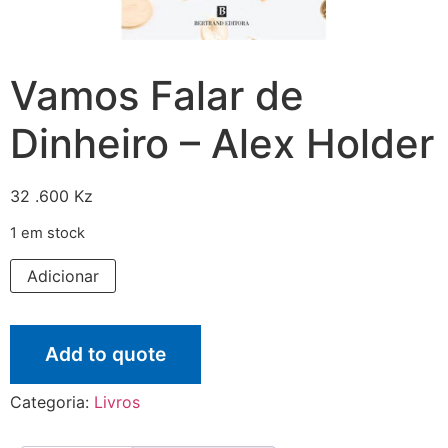
Vamos Falar de
Dinheiro – Alex Holder
32 .600
Kz
1 em stock
Adicionar
Add to quote
Categoria:
Livros