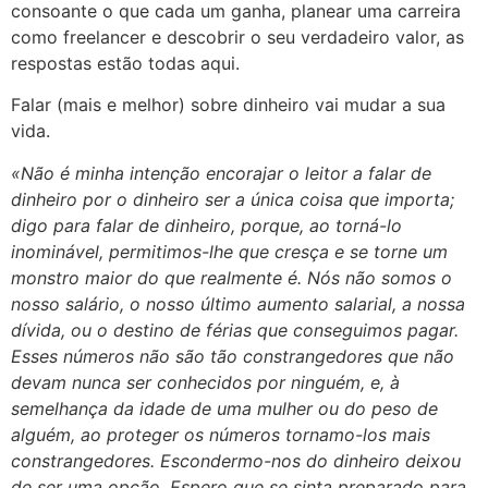
consoante o que cada um ganha, planear uma carreira
como freelancer e descobrir o seu verdadeiro valor, as
respostas estão todas aqui.
Falar (mais e melhor) sobre dinheiro vai mudar a sua
vida.
«Não é minha intenção encorajar o leitor a falar de
dinheiro por o dinheiro ser a única coisa que importa;
digo para falar de dinheiro, porque, ao torná-lo
inominável, permitimos-lhe que cresça e se torne um
monstro maior do que realmente é. Nós não somos o
nosso salário, o nosso último aumento salarial, a nossa
dívida, ou o destino de férias que conseguimos pagar.
Esses números não são tão constrangedores que não
devam nunca ser conhecidos por ninguém, e, à
semelhança da idade de uma mulher ou do peso de
alguém, ao proteger os números tornamo-los mais
constrangedores. Escondermo-nos do dinheiro deixou
de ser uma opção. Espero que se sinta preparado para