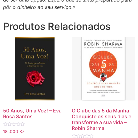
pôr o dinheiro ao seu serviço.»
Produtos Relacionados
50 Anos, Uma Voz! – Eva
O Clube das 5 da Manhã
Rosa Santos
Conquiste os seus dias e
transforme a sua vida –
Robin Sharma
Avaliação
18 .000
Kz
0