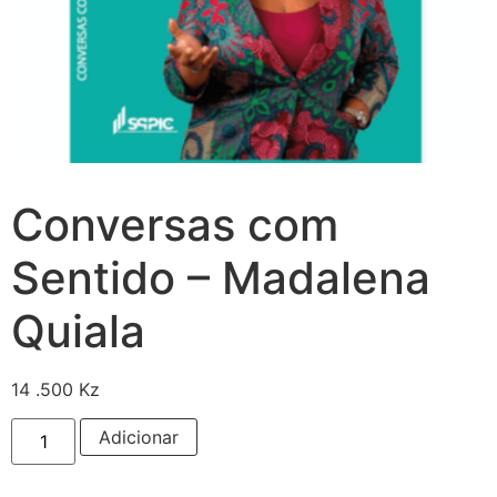
Conversas com
Sentido – Madalena
Quiala
14 .500
Kz
Adicionar