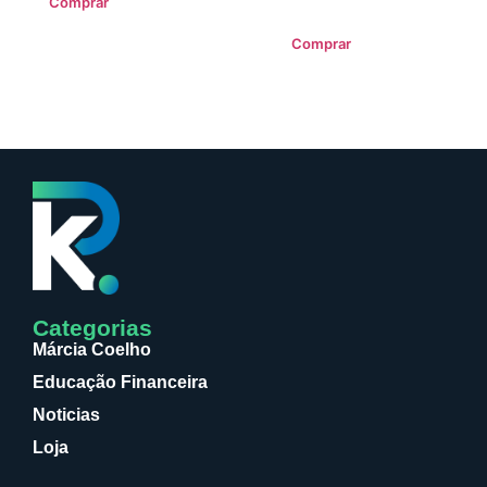
Comprar
de
5
Comprar
Categorias
Márcia Coelho
Educação Financeira
Noticias
Loja