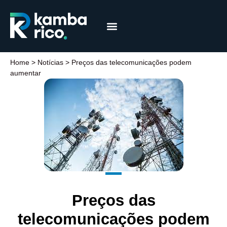
Márcia Coelho
Educação Financeira
Home
>
Notícias
>
Preços das telecomunicações podem
aumentar
Preços das
telecomunicações podem