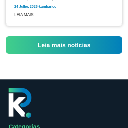
24 Julho, 2026
-
kambarico
LEIA MAIS
Leia mais notícias
Categorias