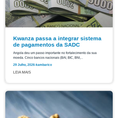
Kwanza passa a integrar sistema
de pagamentos da SADC
Angola deu um passo importante no fortalecimento da sua
moeda. Cinco bancos nacionais (BAI, BIC, BNI,...
29 Julho, 2026
-
kambarico
LEIA MAIS