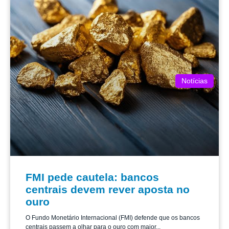
Notícias
FMI pede cautela: bancos
centrais devem rever aposta no
ouro
O Fundo Monetário Internacional (FMI) defende que os bancos
centrais passem a olhar para o ouro com maior...