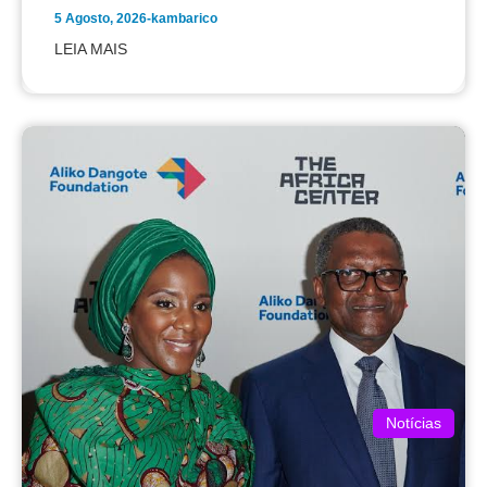
5 Agosto, 2026
-
kambarico
LEIA MAIS
Notícias