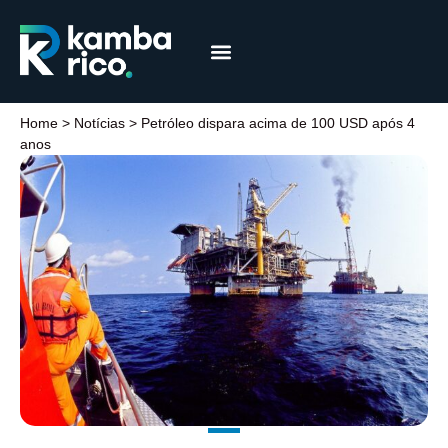
Márcia Coelho
Educação Financeira
Home
>
Notícias
>
Petróleo dispara acima de 100 USD após 4
anos