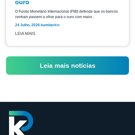
ouro
O Fundo Monetário Internacional (FMI) defende que os bancos
centrais passem a olhar para o ouro com maior...
24 Julho, 2026
-
kambarico
LEIA MAIS
Leia mais notícias