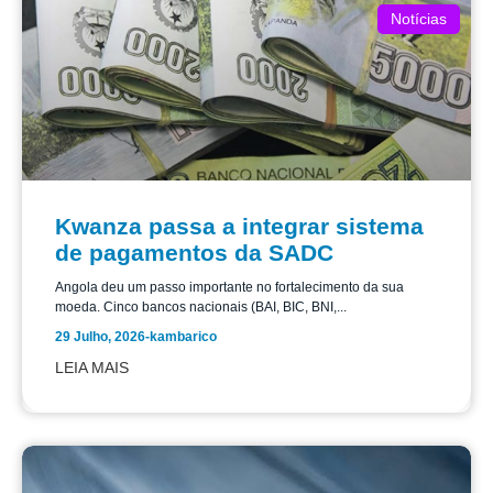
Notícias
Kwanza passa a integrar sistema
de pagamentos da SADC
Angola deu um passo importante no fortalecimento da sua
moeda. Cinco bancos nacionais (BAI, BIC, BNI,...
29 Julho, 2026
-
kambarico
LEIA MAIS