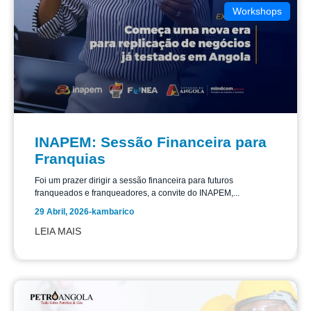
Workshops
INAPEM: Sessão Financeira para
Franquias
Foi um prazer dirigir a sessão financeira para futuros
franqueados e franqueadores, a convite do INAPEM,...
29 Abril, 2026
-
kambarico
LEIA MAIS