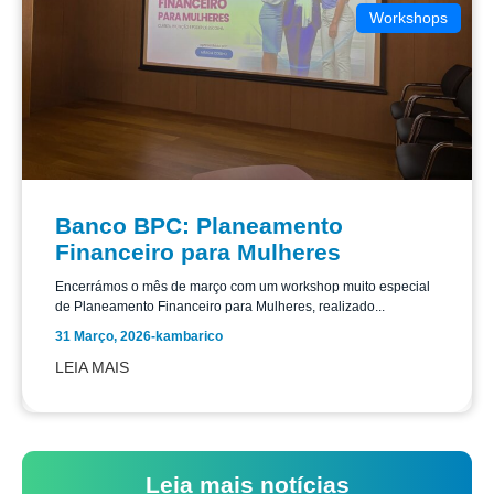
Workshops
Banco BPC: Planeamento
Financeiro para Mulheres
Encerrámos o mês de março com um workshop muito especial
de Planeamento Financeiro para Mulheres, realizado...
31 Março, 2026
-
kambarico
LEIA MAIS
Leia mais notícias