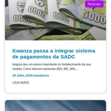
Notícias
Kwanza passa a integrar sistema
de pagamentos da SADC
Angola deu um passo importante no fortalecimento da sua
moeda. Cinco bancos nacionais (BAI, BIC, BNI,...
29 Julho, 2026
-
kambarico
LEIA MAIS