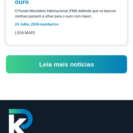
ouro
O Fundo Monetário Internacional (FMI) defende que os bancos
centrais passem a olhar para o ouro com maior...
24 Julho, 2026
-
kambarico
LEIA MAIS
Leia mais notícias