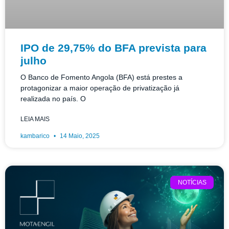
IPO de 29,75% do BFA prevista para
julho
O Banco de Fomento Angola (BFA) está prestes a
protagonizar a maior operação de privatização já
realizada no país. O
LEIA MAIS
kambarico
14 Maio, 2025
NOTÍCIAS