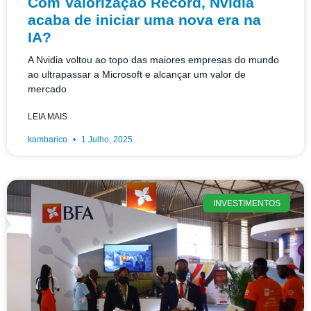
Com Valorização Record, Nvidia
acaba de iniciar uma nova era na
IA?
A Nvidia voltou ao topo das maiores empresas do mundo
ao ultrapassar a Microsoft e alcançar um valor de
mercado
LEIA MAIS
kambarico
1 Julho, 2025
INVESTIMENTOS