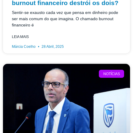
burnout financeiro destrói os dois?
Sentir-se exausto cada vez que pensa em dinheiro pode
ser mais comum do que imagina. O chamado burnout
financeiro é
LEIA MAIS
Márcia Coelho
28 Abril, 2025
NOTÍCIAS