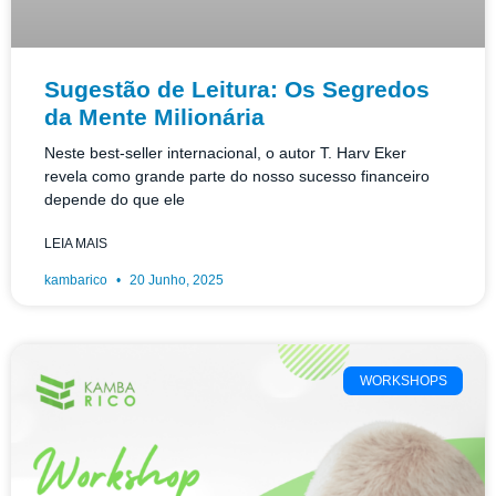
Sugestão de Leitura: Os Segredos
da Mente Milionária
Neste best‑seller internacional, o autor T. Harv Eker
revela como grande parte do nosso sucesso financeiro
depende do que ele
LEIA MAIS
kambarico
20 Junho, 2025
WORKSHOPS