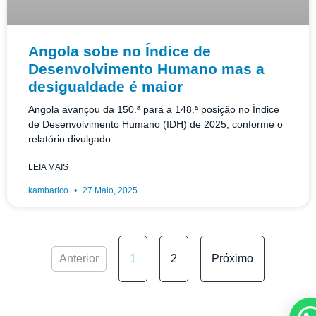
Angola sobe no Índice de
Desenvolvimento Humano mas a
desigualdade é maior
Angola avançou da 150.ª para a 148.ª posição no Índice
de Desenvolvimento Humano (IDH) de 2025, conforme o
relatório divulgado
LEIA MAIS
kambarico
27 Maio, 2025
Anterior
1
2
Próximo