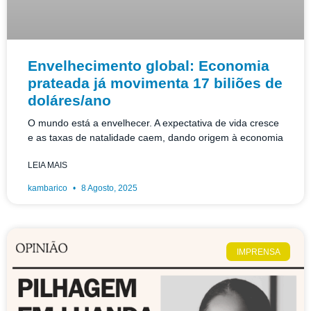
Envelhecimento global: Economia
prateada já movimenta 17 biliões de
doláres/ano
O mundo está a envelhecer. A expectativa de vida cresce
e as taxas de natalidade caem, dando origem à economia
LEIA MAIS
kambarico
8 Agosto, 2025
IMPRENSA