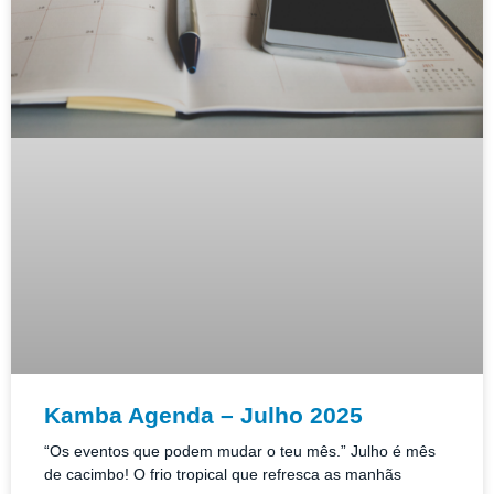
Kamba Agenda – Julho 2025
“Os eventos que podem mudar o teu mês.” Julho é mês
de cacimbo! O frio tropical que refresca as manhãs