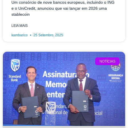
Um consórcio de nove bancos europeus, incluindo o ING
e o UniCredit, anunciou que vai lançar em 2026 uma
stablecoin
LEIA MAIS
kambarico
25 Setembro, 2025
NOTÍCIAS