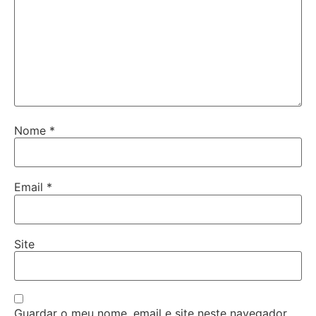
Nome
*
Email
*
Site
Guardar o meu nome, email e site neste navegador