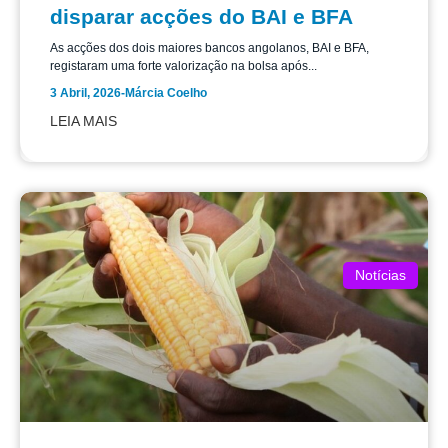
disparar acções do BAI e BFA
As acções dos dois maiores bancos angolanos, BAI e BFA,
registaram uma forte valorização na bolsa após...
3 Abril, 2026
-
Márcia Coelho
LEIA MAIS
Notícias