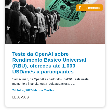
Rendimentos
Teste da OpenAI sobre
Rendimento Básico Universal
(RBU), ofereceu até 1.000
USD/mês a participantes
Sam Altman, da OpenAI e criador do ChatGPT, está neste
momento a financiar outra ideia audaciosa: a...
24 Julho, 2024
-
Márcia Coelho
LEIA MAIS