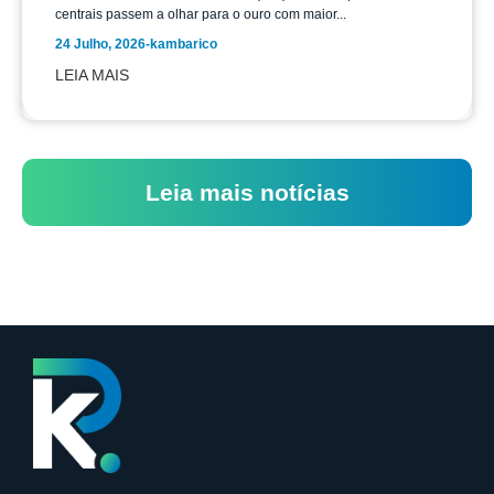
centrais passem a olhar para o ouro com maior...
24 Julho, 2026
-
kambarico
LEIA MAIS
Leia mais notícias