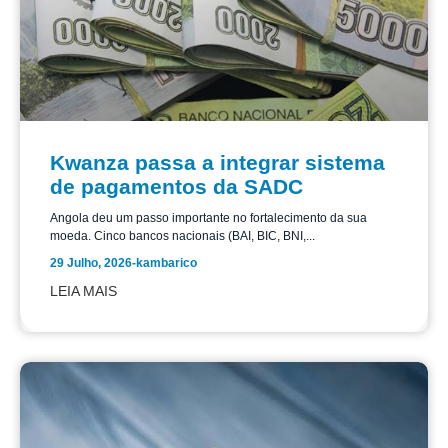
Kwanza passa a integrar sistema
de pagamentos da SADC
Angola deu um passo importante no fortalecimento da sua
moeda. Cinco bancos nacionais (BAI, BIC, BNI,...
29 Julho, 2026
-
kambarico
LEIA MAIS