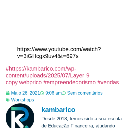
https://www.youtube.com/watch?
v=3iGHcgx9uv4&t=697s
#https://kambarico.com/wp-
content/uploads/2025/07/Layer-9-
copy.webprico
#empreendedorismo
#vendas
Maio 26, 2021
9:06 am
Sem comentários
Workshops
kambarico
Desde 2018, temos sido a sua escola
de Educação Financeira, ajudando