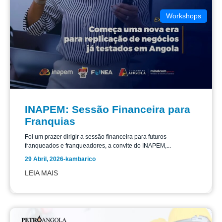
Workshops
INAPEM: Sessão Financeira para
Franquias
Foi um prazer dirigir a sessão financeira para futuros
franqueados e franqueadores, a convite do INAPEM,...
29 Abril, 2026
-
kambarico
LEIA MAIS