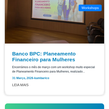
Workshops
Banco BPC: Planeamento
Financeiro para Mulheres
Encerrámos o mês de março com um workshop muito especial
de Planeamento Financeiro para Mulheres, realizado...
31 Março, 2026
-
kambarico
LEIA MAIS