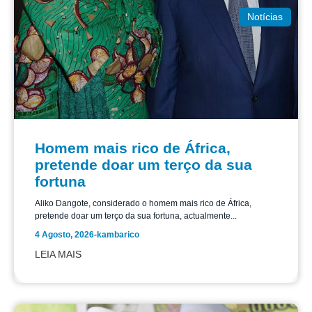
Notícias
Homem mais rico de África,
pretende doar um terço da sua
fortuna
Aliko Dangote, considerado o homem mais rico de África,
pretende doar um terço da sua fortuna, actualmente...
4 Agosto, 2026
-
kambarico
LEIA MAIS