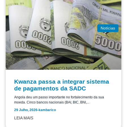
Notícias
Kwanza passa a integrar sistema
de pagamentos da SADC
Angola deu um passo importante no fortalecimento da sua
moeda. Cinco bancos nacionais (BAI, BIC, BNI,...
29 Julho, 2026
-
kambarico
LEIA MAIS