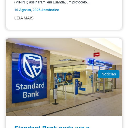
(MININT) assinaram, em Luanda, um protocolo...
10 Agosto, 2026
-
kambarico
LEIA MAIS
Notícias
Standard Bank pode ser o