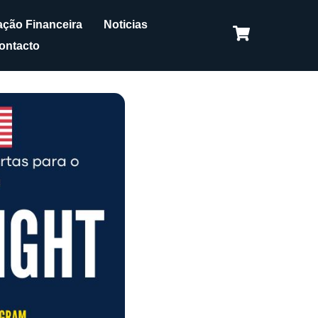
ção Financeira
Noticias
ontacto