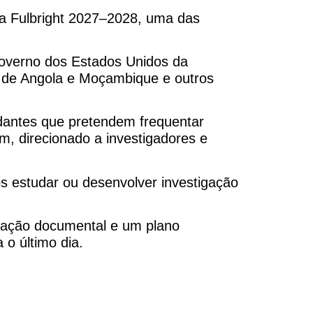
a Fulbright 2027–2028, uma das
 Governo dos Estados Unidos da
 de Angola e Moçambique e outros
udantes que pretendem frequentar
, direcionado a investigadores e
s estudar ou desenvolver investigação
ização documental e um plano
o último dia.