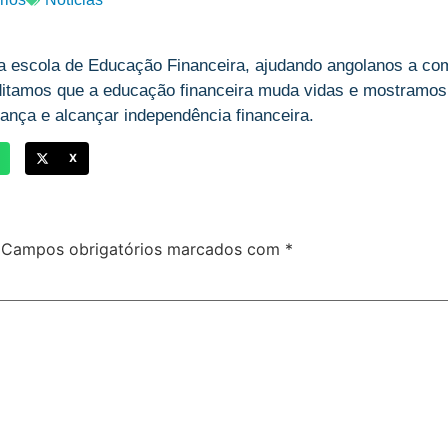
a escola de Educação Financeira, ajudando angolanos a com
ditamos que a educação financeira muda vidas e mostramos,
ança e alcançar independência financeira.
X
Campos obrigatórios marcados com
*