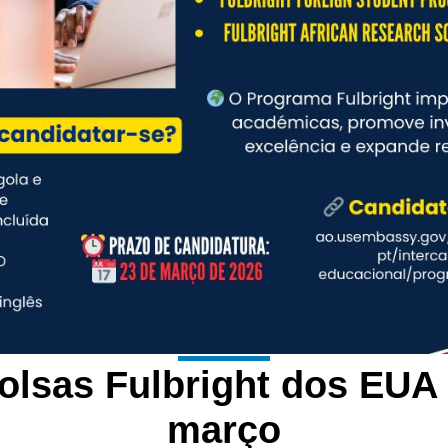
olsas Fulbright dos EUA
março