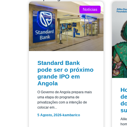
Notícias
Standard Bank
pode ser o próximo
grande IPO em
Angola
H
O Governo de Angola prepara mais
de
uma etapa do programa de
do
privatizações com a intenção de
colocar em...
su
5 Agosto, 2026
-
kambarico
Alik
home