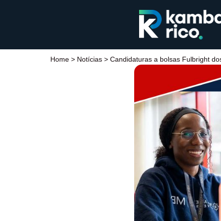
Home
>
Notícias
>
Candidaturas a bolsas Fulbright d