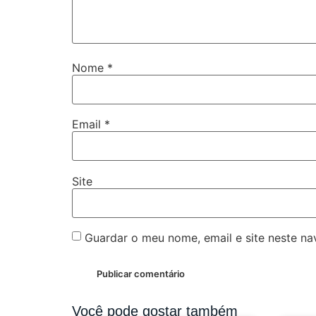
Nome
*
Email
*
Site
Guardar o meu nome, email e site neste n
Você pode gostar também