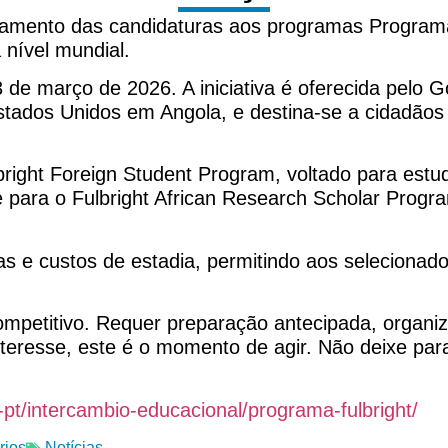
amento das candidaturas aos programas Program
 nível mundial.
3 de março de 2026. A iniciativa é oferecida pelo
tados Unidos em Angola, e destina-se a cidadãos
bright Foreign Student Program, voltado para est
ara o Fulbright African Research Scholar Program
 e custos de estadia, permitindo aos selecionado
competitivo. Requer preparação antecipada, organ
eresse, este é o momento de agir. Não deixe para 
pt/intercambio-educacional/programa-fulbright/
rios
Notícias